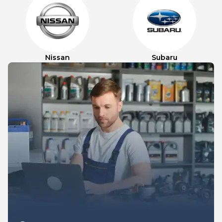
Nissan
Subaru