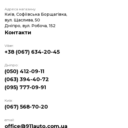
Адреса магазину
Київ, Софіївська Борщагівка,
вул. Щаслива, 50
Дніпро, вул. Робоча, 152
Контакти
Viber:
+38 (067) 634-20-45
Дніпро:
(050) 412-09-11
(063) 394-40-72
(095) 777-09-91
Київ:
(067) 568-70-20
email:
office@911auto.com.ua