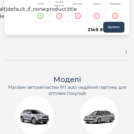
Київ 3
Київ
Дніпро
1 день
В дорозі
години
Купити
2149 ₴
1
Моделі
Магазин автозапчастин 911 auto надійний партнер для
оптових покупців