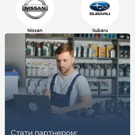
Nissan
Subaru
Стати партнером: