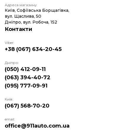
Адреса магазину
Київ, Софіївська Борщагівка,
вул. Щаслива, 50
Дніпро, вул. Робоча, 152
Контакти
Viber:
+38 (067) 634-20-45
Дніпро:
(050) 412-09-11
(063) 394-40-72
(095) 777-09-91
Київ:
(067) 568-70-20
email:
office@911auto.com.ua