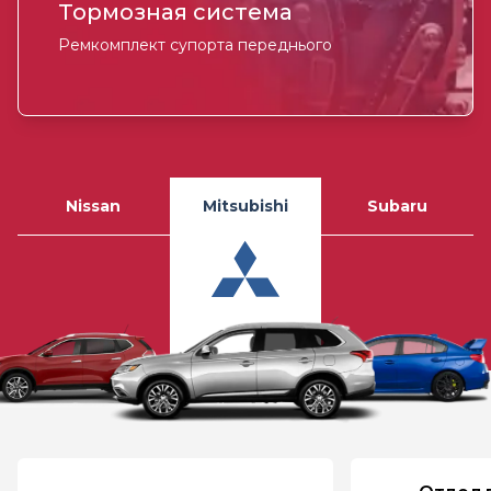
Тормозная система
Ремкомплект супорта переднього
Nissan
Mitsubishi
Subaru