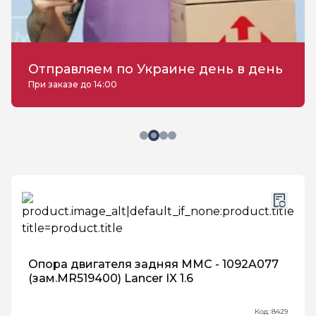
Отправляем по Украине день в день
При заказе до 14:00
Опора двигателя задняя MMC - 1092A077
(зам.MR519400) Lancer IX 1.6
Код: 8429