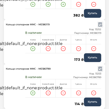
Купить
382 ₴
Кольцо стопорное MMC - ME580119
Код: 13252
В наличии
Партномер: ME580119
Киев
Киев 3 часа
Днепр
1 день
В пути
Купить
173 ₴
Кольцо стопорное MMC - ME580789
Код: 13253
В наличии
Партномер: ME580789
Киев
Киев 3 часа
Днепр
1 день
В пути
Купить
114 ₴