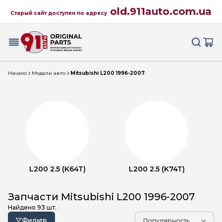
old.911auto.com.ua
Старый сайт доступен по адресу
Начало
Модели авто
Mitsubishi L200 1996-2007
L200 2.5 (K64T)
L200 2.5 (K74T)
Запчасти Mitsubishi L200 1996-2007
Найдено
93
шт.
Фильтр