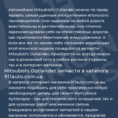
Автомобили Mitsubishi Outlander можно по праву
назвать самым удачным изобретением японского
производителя. Они надежны на любой дороге,
вместительны и респектабельны, они отлично
зарекомендовали себя на отечественных дорогах
как практически безотказные внедорожники. А
если все же по каким-либо причинам владельцам
этой японской модели понадобятся запчасти
Mitsubishi Outlander, приобрести их всегда можно
как в розничной сети в любом регионе Украины,
так и в интернет-магазине.
Mitsubishi Outlander запчасти в каталоге
911auto.com.ua
В каталоге интернет-магазина 911auto.com.ua вы
сможете подобрать для себя практически любую
необходимую деталь для своего Митсубиси
Аутлендер – как для технического оснащения, так и
для кузовных работ или начинки салона.
Ежедневно ассортимент запчастей в нашем
магазине пополняется и обновляется, предлагая