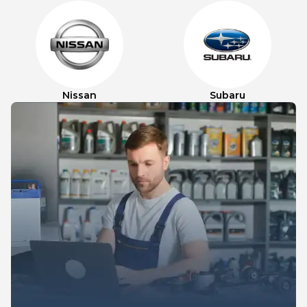
Nissan
Subaru