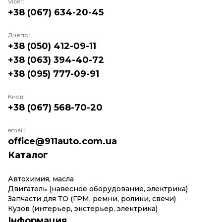
Viber:
заполните форму электронной заявки на нашем
+38 (067) 634-20-45
сайте – и уже очень скоро вы получите
необходимую вам деталь в любом удобном месте.
Днепр:
+38 (050) 412-09-11
+38 (063) 394-40-72
+38 (095) 777-09-91
Киев:
+38 (067) 568-70-20
email:
office@911auto.com.ua
Каталог
Автохимия, масла
Двигатель (навесное оборудование, электрика)
Запчасти для ТО (ГРМ, ремни, ролики, свечи)
Кузов (интерьер, экстерьер, электрика)
Інформация