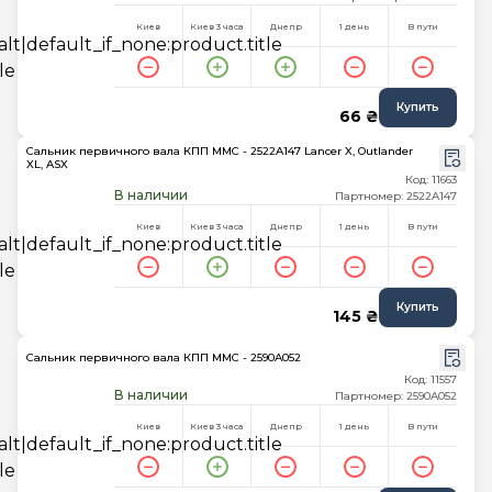
Киев
Киев 3 часа
Днепр
1 день
В пути
Купить
66 ₴
Сальник первичного вала КПП MMC - 2522A147 Lancer X, Outlander
XL, ASX
Код: 11663
В наличии
Партномер: 2522A147
Киев
Киев 3 часа
Днепр
1 день
В пути
Купить
145 ₴
Сальник первичного вала КПП MMC - 2590A052
Код: 11557
В наличии
Партномер: 2590A052
Киев
Киев 3 часа
Днепр
1 день
В пути