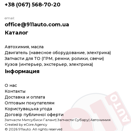
+38 (067) 568-70-20
email:
office@911auto.com.ua
Каталог
Автохимия, масла
Двигатель (навесное оборудование, электрика)
Запчасти для ТО (ГРМ, ремни, ролики, свечи)
Кузов (интерьер, экстерьер, электрика)
Інформация
О нас
Контакты
Доставка и оплата
Оптовым покупателям
Користувацька угода
Договір публичної оферти
Запчасти Митсубиси Галант
|
Запчасти Субару
|
Автохимия
Created by eCore.Agency
© 2026 911auto. All rights reserved