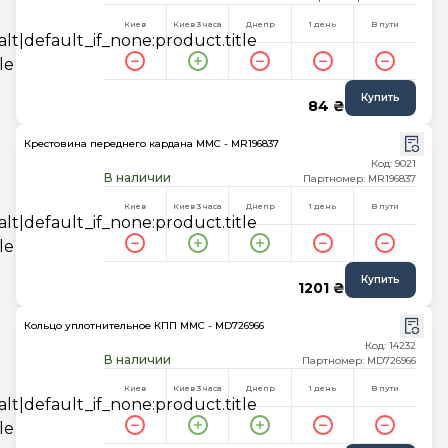
Киев
Киев 3 часа
Днепр
1 день
В пути
Купить
84 ₴
Крестовина переднего кардана MMC - MR196837
Код: 9021
В наличии
Партномер: MR196837
Киев
Киев 3 часа
Днепр
1 день
В пути
Купить
1201 ₴
Кольцо уплотнительное КПП MMC - MD726966
Код: 14232
В наличии
Партномер: MD726966
Киев
Киев 3 часа
Днепр
1 день
В пути