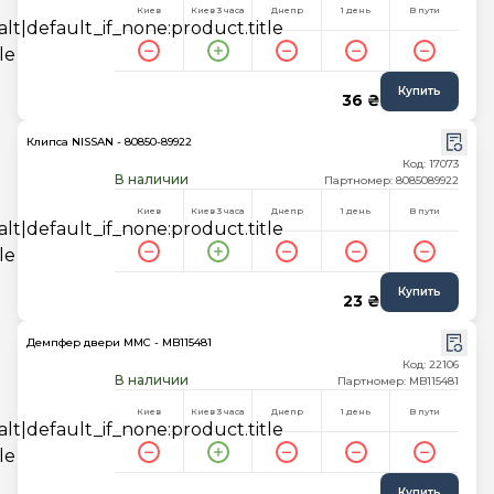
Киев
Киев 3 часа
Днепр
1 день
В пути
Купить
36 ₴
Клипса NISSAN - 80850-89922
Код: 17073
В наличии
Партномер: 8085089922
Киев
Киев 3 часа
Днепр
1 день
В пути
Купить
23 ₴
Демпфер двери MMC - MB115481
Код: 22106
В наличии
Партномер: MB115481
Киев
Киев 3 часа
Днепр
1 день
В пути
Купить