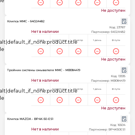
Не доступен
Клипса MMC - 6402A482
Код: 23787
Нет в наличии
Партномер: 6402A482
Киев
Киев 3 часа
Днепр
1 день
В пути
Не доступен
Тройник системы омывателя MMC - MB084419
Код: 13335
Нет в наличии
Партномер: MB084419
Киев
Киев 3 часа
Днепр
1 день
В пути
Не доступен
Клипса MAZDA - BP4K-50-ES1
Код: 16504
Нет в наличии
Партномер: BP4K50ES1