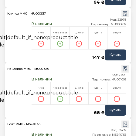
64 ₴
Клипса MMC - MU000637
Код: 22978
В наличии
Партномер: MU000637
Киев
Киев 3 часа
Днепр
1 день
В пути
Купить
147 ₴
Наклейка MMC - MU001099
Код: 21321
В наличии
Партномер: MU001099
Киев
Киев 3 часа
Днепр
1 день
В пути
Купить
68 ₴
Болт MMC - MS240155
Код: 12497
В наличии
Партномер: MS240155