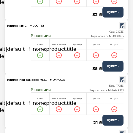
Купить
32 ₴
Клипса MMC - MU001453
Код: 21733
В наличии
Партномер: MU001453
Киев
Киев 3 часа
Днепр
1 день
В пути
Купить
35 ₴
Клипса под саморез MMC - MU440009
Код: 17016
В наличии
Партномер: MU440009
Киев
Киев 3 часа
Днепр
1 день
В пути
Купить
21 ₴