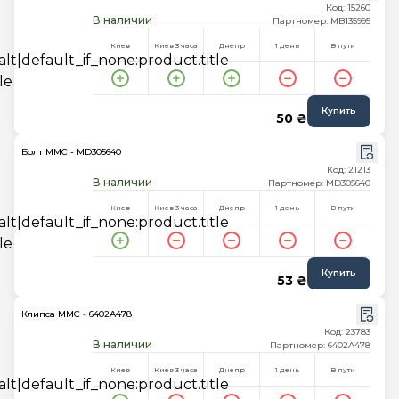
Код: 15260
В наличии
Партномер: MB135995
Киев
Киев 3 часа
Днепр
1 день
В пути
Купить
50 ₴
Болт MMC - MD305640
Код: 21213
В наличии
Партномер: MD305640
Киев
Киев 3 часа
Днепр
1 день
В пути
Купить
53 ₴
Клипса MMC - 6402A478
Код: 23783
В наличии
Партномер: 6402A478
Киев
Киев 3 часа
Днепр
1 день
В пути