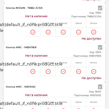
Клипса NISSAN - 76882-JG10A
Код: 13960
Нет в наличии
Партномер: 76882JG10A
Киев
Киев 3 часа
Днепр
1 день
В пути
Не доступен
Клипса MMC - MB547806
Код: 13314
Нет в наличии
Партномер: MB547806
Киев
Киев 3 часа
Днепр
1 день
В пути
Не доступен
Клипса MMC - MB115492
Код: 18401
Нет в наличии
Партномер: MB115492
Киев
Киев 3 часа
Днепр
1 день
В пути