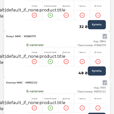
Киев
Киев 3 часа
Днепр
1 день
В пути
Купить
32 ₴
Хомут MMC - MS660173
Код: 13814
В наличии
Партномер: MS660173
Киев
Киев 3 часа
Днепр
1 день
В пути
Купить
48 ₴
Клипса MMC - MB152122
Код: 19101
В наличии
Партномер: MB152122
Киев
Киев 3 часа
Днепр
1 день
В пути