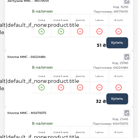
Заглушка MMC - MR794191
Код: 15259
В наличии
Партномер: MR794191
Киев
Киев 3 часа
Днепр
1 день
В пути
Купить
51 ₴
Клипса MMC - 6402A484
Код: 23789
В наличии
Партномер: 6402A484
Киев
Киев 3 часа
Днепр
1 день
В пути
Купить
32 ₴
Клипса MMC - MS470075
Код: 21445
В наличии
Партномер: MS470075
Киев
Киев 3 часа
Днепр
1 день
В пути