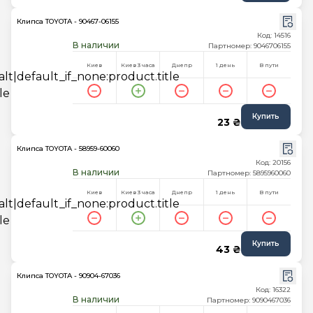
Клипса TOYOTA - 90467-06155
Код: 14516
В наличии
Партномер: 9046706155
Киев
Киев 3 часа
Днепр
1 день
В пути
Купить
23 ₴
Клипса TOYOTA - 58959-60060
Код: 20156
В наличии
Партномер: 5895960060
Киев
Киев 3 часа
Днепр
1 день
В пути
Купить
43 ₴
Клипса TOYOTA - 90904-67036
Код: 16322
В наличии
Партномер: 9090467036