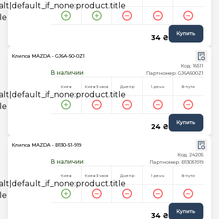
Купить
34 ₴
Клипса MAZDA - GJ6A-50-0Z1
Код: 16511
В наличии
Партномер: GJ6A500Z1
Киев
Киев 3 часа
Днепр
1 день
В пути
Купить
24 ₴
Клипса MAZDA - B130-51-919
Код: 24205
В наличии
Партномер: B13051919
Киев
Киев 3 часа
Днепр
1 день
В пути
Купить
34 ₴