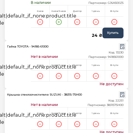
В наличии
Партномер: GJ6A500Z5
Киев
Киев 3 часа
Днепр
1 день
В пути
Купить
24 ₴
Гайка TOYOTA - 94185-61000
Код: 13230
Нет в наличии
Партномер: 9418561000
Киев
Киев 3 часа
Днепр
1 день
В пути
Не доступен
Крышка стеклоочистителя SUZUKI - 38315-75H00
Код: 22251
Нет в наличии
Партномер: 3831575H00
Киев
Киев 3 часа
Днепр
1 день
В пути
Не доступен