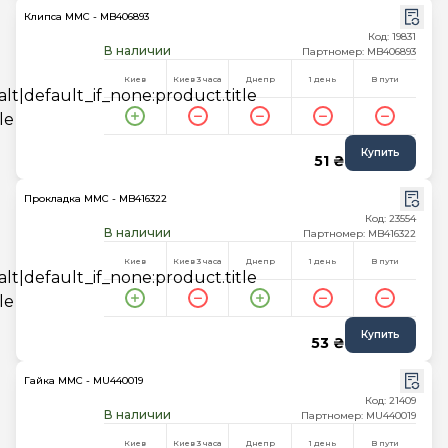
Клипса MMC - MB406893
Код: 19831
В наличии
Партномер: MB406893
Киев
Киев 3 часа
Днепр
1 день
В пути
Купить
51 ₴
Прокладка MMC - MB416322
Код: 23554
В наличии
Партномер: MB416322
Киев
Киев 3 часа
Днепр
1 день
В пути
Купить
53 ₴
Гайка MMC - MU440019
Код: 21409
В наличии
Партномер: MU440019
Киев
Киев 3 часа
Днепр
1 день
В пути