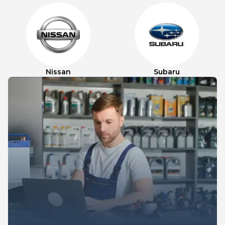
Nissan
Subaru