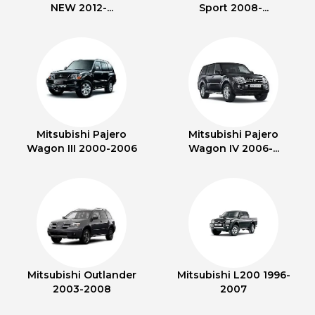
NEW 2012-...
Sport 2008-...
Mitsubishi Pajero
Mitsubishi Pajero
Wagon III 2000-2006
Wagon IV 2006-...
Mitsubishi Outlander
Mitsubishi L200 1996-
2003-2008
2007