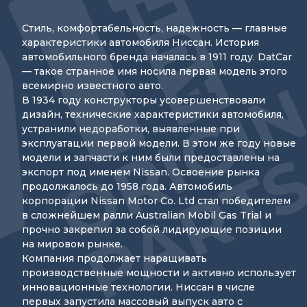
Стиль, комфортабельность, надежность — главные
характеристики автомобиля Ниссан. История
автомобильного бренда началась в 1911 году. DatCar
— такое странное имя носила первая модель этого
всемирно известного авто.
В 1934 году конструкторы усовершенствовали
дизайн, технические характеристики автомобиля,
устранили недоработки, выявленные при
эксплуатации первой модели. В этом же году новые
модели и запчасти к ним были предоставлены на
экспорт под именем Nissan. Освоение рынка
продолжалось до 1958 года. Автомобиль
корпорации Nissan Motor Co. Ltd стал победителем
в сложнейшем ралли Australian Mobil Gas Trial и
прочно закрепил за собой лидирующие позиции
на мировом рынке.
Компания продолжает наращивать
производственные мощности и активно использует
инновационные технологии. Ниссан в числе
первых запустила массовый выпуск авто с