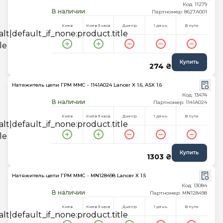
Код: 11279
В наличии
Партномер: 8627A001
Киев
Киев 3 часа
Днепр
1 день
В пути
Купить
274 ₴
Натяжитель цепи ГРМ MMC - 1141A024 Lancer X 1.6, ASX 1.6
Код: 13474
В наличии
Партномер: 1141A024
Киев
Киев 3 часа
Днепр
1 день
В пути
Купить
1303 ₴
Натяжитель цепи ГРМ MMC - MN128498 Lancer X 1.5
Код: 13084
В наличии
Партномер: MN128498
Киев
Киев 3 часа
Днепр
1 день
В пути