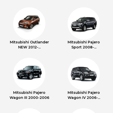
Mitsubishi Outlander
Mitsubishi Pajero
NEW 2012-...
Sport 2008-...
Mitsubishi Pajero
Mitsubishi Pajero
Wagon III 2000-2006
Wagon IV 2006-...