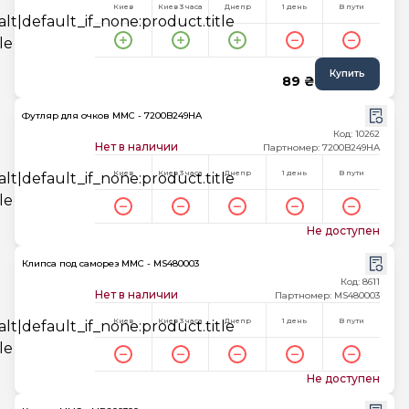
Киев
Киев 3 часа
Днепр
1 день
В пути
Купить
89 ₴
Футляр для очков MMC - 7200B249HA
Код: 10262
Нет в наличии
Партномер: 7200B249HA
Киев
Киев 3 часа
Днепр
1 день
В пути
Не доступен
Клипса под саморез MMC - MS480003
Код: 8611
Нет в наличии
Партномер: MS480003
Киев
Киев 3 часа
Днепр
1 день
В пути
Не доступен