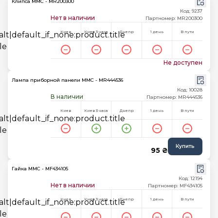
Клипса MMC - MR200300
Код: 9237
Нет в наличии
Партномер: MR200300
Киев
Киев 3 часа
Днепр
1 день
В пути
Не доступен
Лампа приборной панели MMC - MR444536
Код: 10028
В наличии
Партномер: MR444536
Киев
Киев 3 часа
Днепр
1 день
В пути
Купить
95 ₴
Гайка MMC - MF434105
Код: 12194
Нет в наличии
Партномер: MF434105
Киев
Киев 3 часа
Днепр
1 день
В пути