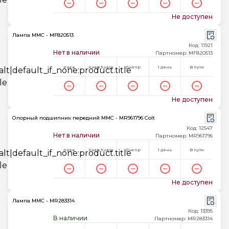
Не доступен
Лампа MMC - MF820513
Код: 11921
Нет в наличии
Партномер: MF820513
Киев
Киев 3 часа
Днепр
1 день
В пути
Не доступен
Опорный подшипник передний MMC - MR961796 Colt
Код: 12547
Нет в наличии
Партномер: MR961796
Киев
Киев 3 часа
Днепр
1 день
В пути
Не доступен
Лампа MMC - MR283314
Код: 13395
В наличии
Партномер: MR283314