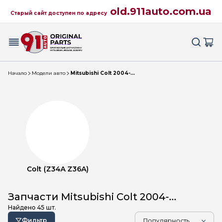
old.911auto.com.ua
Старый сайт доступен по адресу
Начало
Модели авто
Mitsubishi Colt 2004-...
Colt (Z34A Z36A)
Запчасти Mitsubishi Colt 2004-...
Найдено
45
шт.
Фильтр