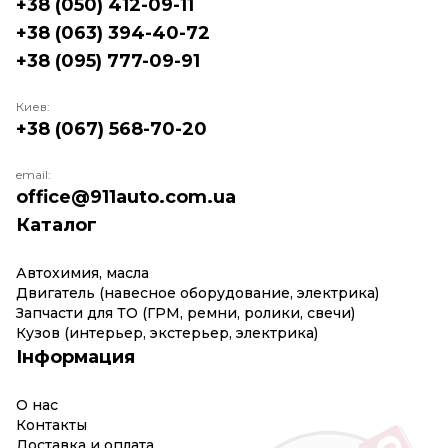
+38 (050) 412-09-11
+38 (063) 394-40-72
+38 (095) 777-09-91
Киев:
+38 (067) 568-70-20
email:
office@911auto.com.ua
Каталог
Автохимия, масла
Двигатель (навесное оборудование, электрика)
Запчасти для ТО (ГРМ, ремни, ролики, свечи)
Кузов (интерьер, экстерьер, электрика)
Інформация
О нас
Контакты
Доставка и оплата