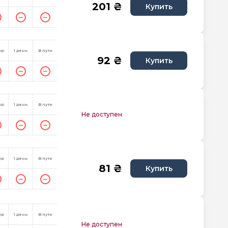
201 ₴
Купить
пр
1 день
В пути
92 ₴
Купить
пр
1 день
В пути
Не доступен
пр
1 день
В пути
81 ₴
Купить
пр
1 день
В пути
Не доступен