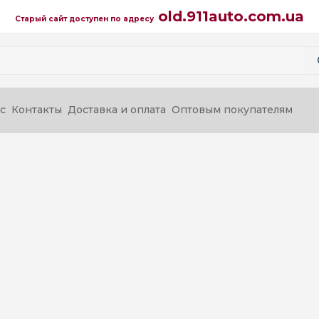
old.911auto.com.ua
Старый сайт доступен по адресу
с
Контакты
Доставка и оплата
Оптовым покупателям