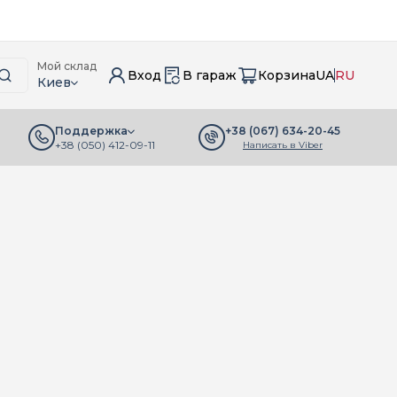
Мой склад
Вход
В гараж
Корзина
UA
RU
Киев
+38 (067) 634-20-45
Поддержка
+38 (050) 412-09-11
Написать в Viber