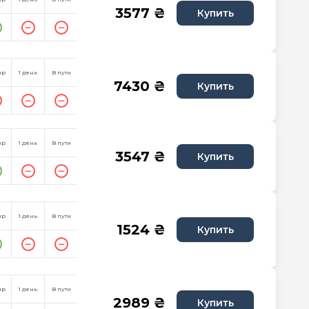
3577 ₴
Купить
пр
1 день
В пути
7430 ₴
Купить
пр
1 день
В пути
3547 ₴
Купить
пр
1 день
В пути
1524 ₴
Купить
пр
1 день
В пути
2989 ₴
Купить