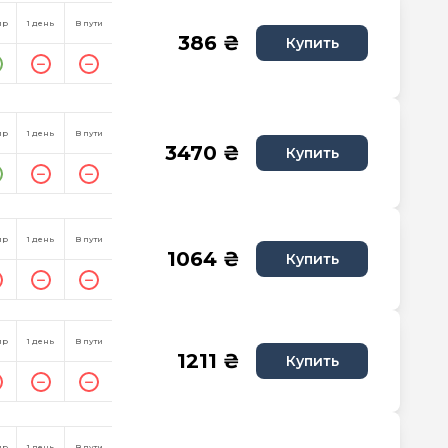
пр
1 день
В пути
386 ₴
Купить
пр
1 день
В пути
3470 ₴
Купить
пр
1 день
В пути
1064 ₴
Купить
пр
1 день
В пути
1211 ₴
Купить
пр
1 день
В пути