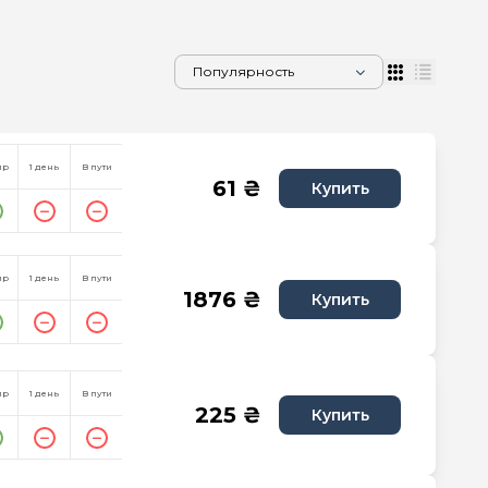
пр
1 день
В пути
61 ₴
Купить
пр
1 день
В пути
1876 ₴
Купить
пр
1 день
В пути
225 ₴
Купить