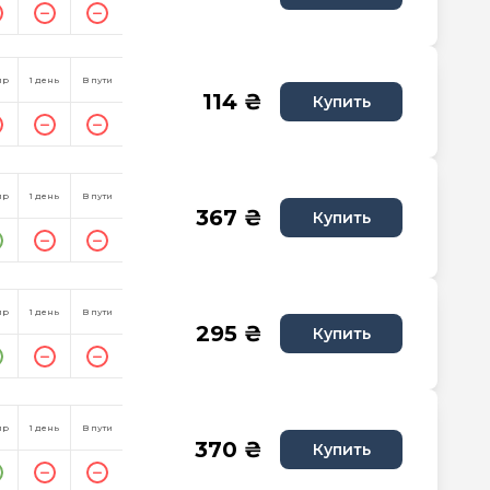
пр
1 день
В пути
114 ₴
Купить
пр
1 день
В пути
367 ₴
Купить
пр
1 день
В пути
295 ₴
Купить
пр
1 день
В пути
370 ₴
Купить