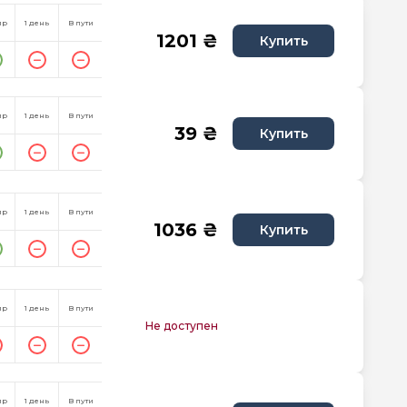
пр
1 день
В пути
1201 ₴
Купить
пр
1 день
В пути
39 ₴
Купить
пр
1 день
В пути
1036 ₴
Купить
пр
1 день
В пути
Не доступен
пр
1 день
В пути