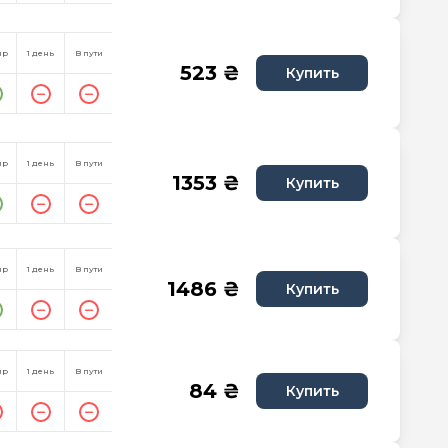
пр
1 день
В пути
523 ₴
Купить
пр
1 день
В пути
1353 ₴
Купить
пр
1 день
В пути
1486 ₴
Купить
пр
1 день
В пути
84 ₴
Купить