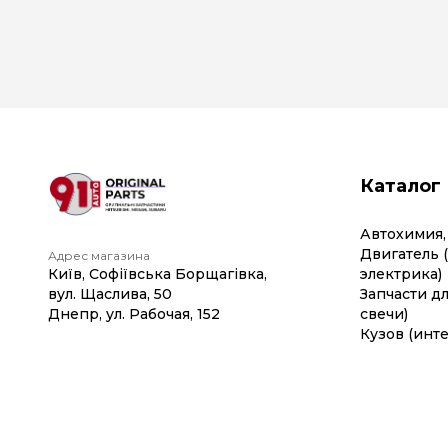
Каталог
Автохимия,
Двигатель 
Адрес магазина
Київ, Софіївська Борщагівка,
электрика)
вул. Щаслива, 50
Запчасти дл
Днепр, ул. Рабочая, 152
свечи)
Кузов (инте