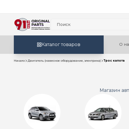
Каталог товаров
О на
Начало
Двигатель (навесное оборудование, электрика)
Трос капота
Магазин ав