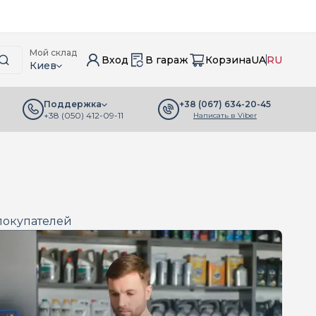
Мой склад
Вход
В гараж
Корзина
UA
RU
Киев
+38 (067) 634-20-45
Поддержка
+38 (050) 412-09-11
Написать в Viber
покупателей