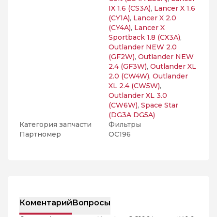
IX 1.6 (CS3A)
,
Lancer X 1.6
(CY1A)
,
Lancer X 2.0
(CY4A)
,
Lancer X
Sportback 1.8 (CX3A)
,
Outlander NEW 2.0
(GF2W)
,
Outlander NEW
2.4 (GF3W)
,
Outlander XL
2.0 (CW4W)
,
Outlander
XL 2.4 (CW5W)
,
Outlander XL 3.0
(CW6W)
,
Space Star
(DG3A DG5A)
Категория запчасти
Фильтры
Партномер
OC196
Коментарий
Вопросы