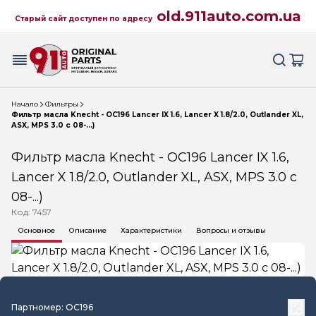
old.911auto.com.ua
Старый сайт доступен по адресу
Начало
Фильтры
Фильтр масла Knecht - OC196 Lancer IX 1.6, Lancer X 1.8/2.0, Outlander XL,
ASX, MPS 3.0 c 08-...)
Фильтр масла Knecht - OC196 Lancer IX 1.6,
Lancer X 1.8/2.0, Outlander XL, ASX, MPS 3.0 c
08-...)
Код: 7457
Основное
Описание
Характеристики
Вопросы и отзывы
Партномер: OC196