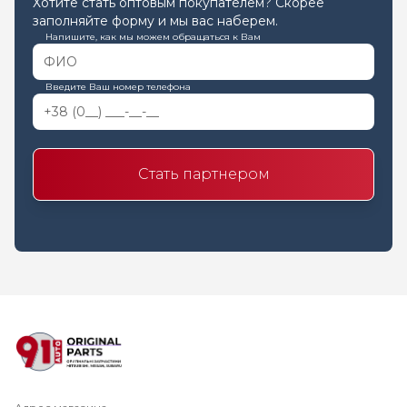
Хотите стать оптовым покупателем? Скорее
заполняйте форму и мы вас наберем.
Напишите, как мы можем обращаться к Вам
Введите Ваш номер телефона
Стать партнером