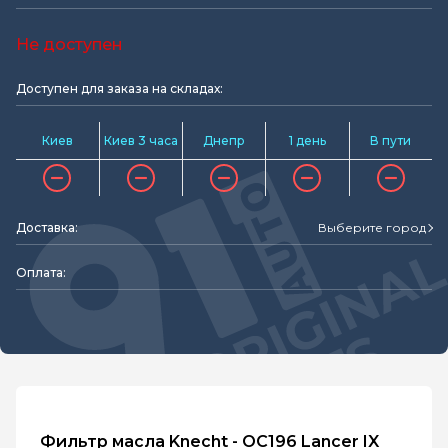
Не доступен
Доступен для заказа на складах:
Киев
Киев 3 часа
Днепр
1 день
В пути
Доставка:
Выберите город
Оплата:
Фильтр масла Knecht - OC196 Lancer IX