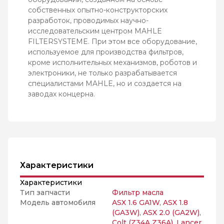
собственных опытно-конструкторских
разработок, проводимых научно-
исследовательским центром MAHLE
FILTERSYSTEME. При этом все оборудование,
используемое для производства фильтров,
кроме исполнительных механизмов, роботов и
электроники, не только разрабатывается
специалистами MAHLE, но и создается на
заводах концерна.
Характеристики
Характеристики
Тип запчасти
Фильтр масла
Модель автомобиля
ASX 1.6 GA1W
,
ASX 1.8
(GA3W)
,
ASX 2.0 (GA2W)
,
Colt (Z34A Z36A)
,
Lancer