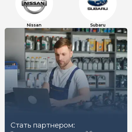
Nissan
Subaru
Стать партнером: