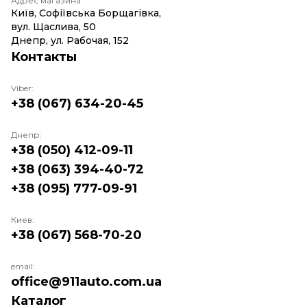
Адрес магазина
Київ, Софіївська Борщагівка,
вул. Щаслива, 50
Днепр, ул. Рабочая, 152
Контакты
Viber:
+38 (067) 634-20-45
Днепр:
+38 (050) 412-09-11
+38 (063) 394-40-72
+38 (095) 777-09-91
Киев:
+38 (067) 568-70-20
email:
office@911auto.com.ua
Каталог