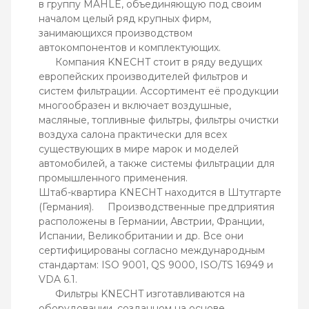
в группу MAHLE, объединяющую под своим
началом целый ряд крупных фирм,
занимающихся производством
автокомпонентов и комплектующих.
Компания KNECHT стоит в ряду ведущих
европейских производителей фильтров и
систем фильтрации. Ассортимент её продукции
многообразен и включает воздушные,
масляные, топливные фильтры, фильтры очистки
воздуха салона практически для всех
существующих в мире марок и моделей
автомобилей, а также системы фильтрации для
промышленного применения.
Штаб-квартира KNECHT находится в Штутгарте
(Германия). Производственные предприятия
расположены в Германии, Австрии, Франции,
Испании, Великобритании и др. Все они
сертифицированы согласно международным
стандартам: ISO 9001, QS 9000, ISO/TS 16949 и
VDA 6.1.
Фильтры KNECHT изготавливаются на
оборудовании, созданном на основе