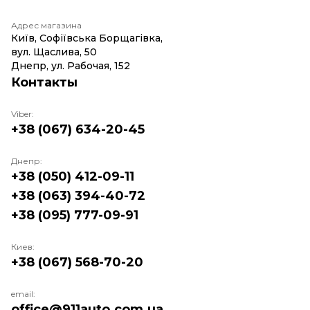
Адрес магазина
Київ, Софіївська Борщагівка,
вул. Щаслива, 50
Днепр, ул. Рабочая, 152
Контакты
Viber:
+38 (067) 634-20-45
Днепр:
+38 (050) 412-09-11
+38 (063) 394-40-72
+38 (095) 777-09-91
Киев:
+38 (067) 568-70-20
email:
office@911auto.com.ua