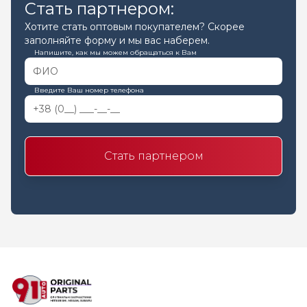
Стать партнером:
Хотите стать оптовым покупателем? Скорее
заполняйте форму и мы вас наберем.
Напишите, как мы можем обращаться к Вам
Введите Ваш номер телефона
Стать партнером