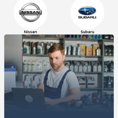
Nissan
Subaru