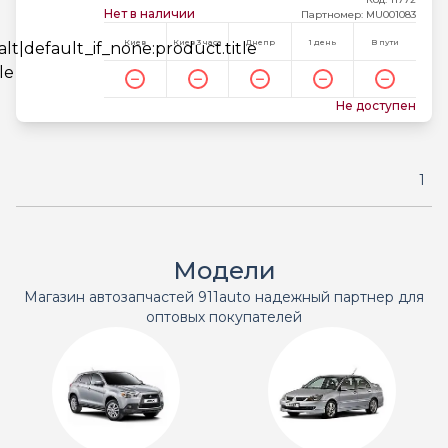
Нет в наличии
Партномер: MU001083
Киев
Киев 3 часа
Днепр
1 день
В пути
Не доступен
1
Модели
Магазин автозапчастей 911auto надежный партнер для
оптовых покупателей