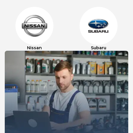
Nissan
Subaru