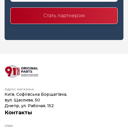
Стать партнером
Адрес магазина
Київ, Софіївська Борщагівка,
вул. Щаслива, 50
Днепр, ул. Рабочая, 152
Контакты
Viber: