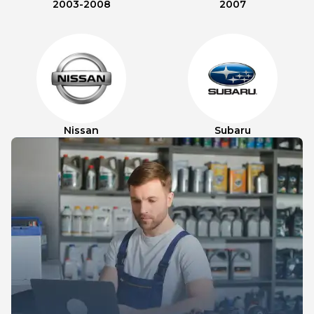
2003-2008
2007
Nissan
Subaru