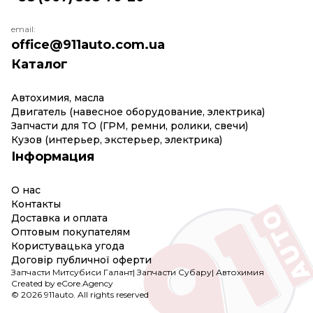
email:
office@911auto.com.ua
Каталог
Автохимия, масла
Двигатель (навесное оборудование, электрика)
Запчасти для ТО (ГРМ, ремни, ролики, свечи)
Кузов (интерьер, экстерьер, электрика)
Інформация
О нас
Контакты
Доставка и оплата
Оптовым покупателям
Користувацька угода
Договір публичної оферти
Запчасти Митсубиси Галант
|
Запчасти Субару
|
Автохимия
Created by eCore.Agency
© 2026 911auto. All rights reserved