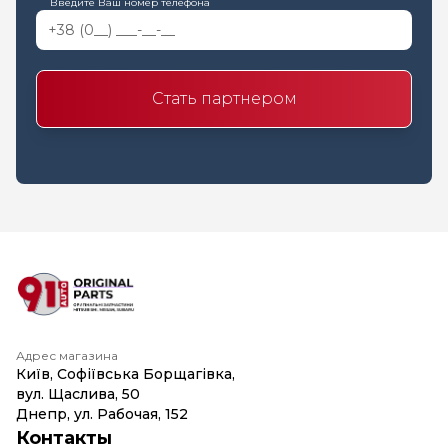
Введите Ваш номер телефона
Стать партнером
Адрес магазина
Київ, Софіївська Борщагівка,
вул. Щаслива, 50
Днепр, ул. Рабочая, 152
Контакты