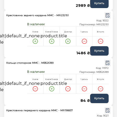
Купить
2989 ₴
Крестовина заднего кардана MMC - MR232151
Код: 9022
В наличии
Партномер: MR232151
Киев
Киев 3 часа
Днепр
1 день
В пути
Купить
1486 ₴
Кольцо стопорное MMC - MB526189
Код: 11972
В наличии
Партномер: MB526189
Киев
Киев 3 часа
Днепр
1 день
В пути
Купить
84 ₴
Крестовина переднего кардана MMC - MR196837
Код: 9021