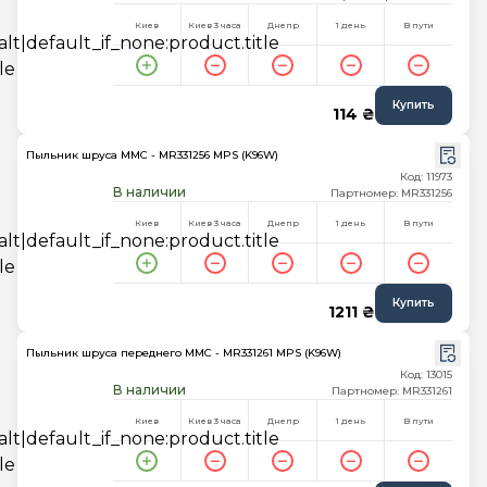
Киев
Киев 3 часа
Днепр
1 день
В пути
Купить
114 ₴
Пыльник шруса MMC - MR331256 MPS (K96W)
Код: 11973
В наличии
Партномер: MR331256
Киев
Киев 3 часа
Днепр
1 день
В пути
Купить
1211 ₴
Пыльник шруса переднего MMC - MR331261 MPS (K96W)
Код: 13015
В наличии
Партномер: MR331261
Киев
Киев 3 часа
Днепр
1 день
В пути