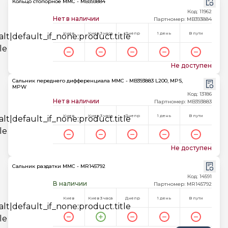
Кольцо стопорное MMC - MB393884
Код: 11962
Нет в наличии
Партномер: MB393884
Киев
Киев 3 часа
Днепр
1 день
В пути
Не доступен
Сальник переднего дифференциала MMC - MB393883 L200, MPS,
MPW
Код: 13186
Нет в наличии
Партномер: MB393883
Киев
Киев 3 часа
Днепр
1 день
В пути
Не доступен
Сальник раздатки MMC - MR145792
Код: 14591
В наличии
Партномер: MR145792
Киев
Киев 3 часа
Днепр
1 день
В пути