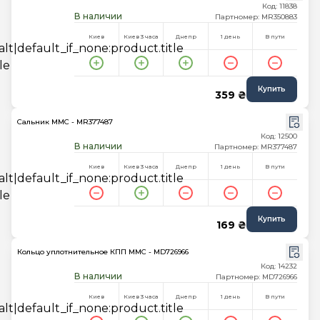
Код: 11838
В наличии
Партномер: MR350883
Киев
Киев 3 часа
Днепр
1 день
В пути
Купить
359 ₴
Сальник MMC - MR377487
Код: 12500
В наличии
Партномер: MR377487
Киев
Киев 3 часа
Днепр
1 день
В пути
Купить
169 ₴
Кольцо уплотнительное КПП MMC - MD726966
Код: 14232
В наличии
Партномер: MD726966
Киев
Киев 3 часа
Днепр
1 день
В пути