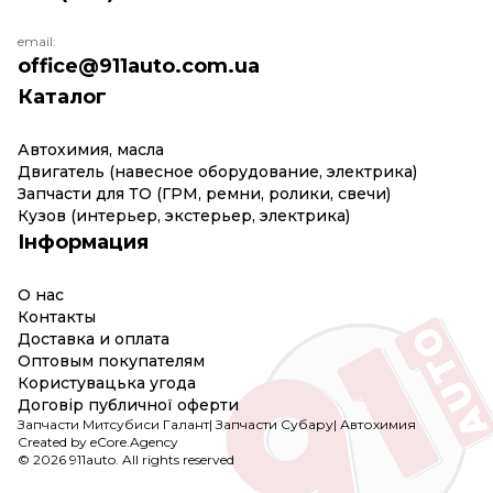
email:
office@911auto.com.ua
Каталог
Автохимия, масла
Двигатель (навесное оборудование, электрика)
Запчасти для ТО (ГРМ, ремни, ролики, свечи)
Кузов (интерьер, экстерьер, электрика)
Інформация
О нас
Контакты
Доставка и оплата
Оптовым покупателям
Користувацька угода
Договір публичної оферти
Запчасти Митсубиси Галант
|
Запчасти Субару
|
Автохимия
Created by eCore.Agency
© 2026 911auto. All rights reserved