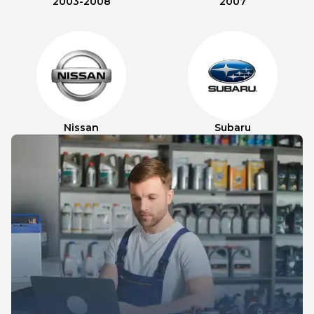
2003-2008
2007
Nissan
Subaru