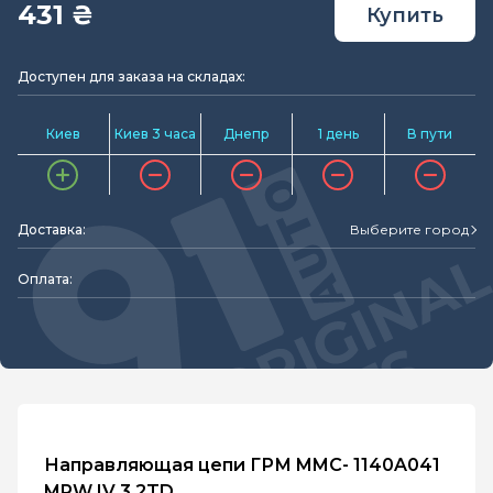
431 ₴
Купить
Доступен для заказа на складах:
Киев
Киев 3 часа
Днепр
1 день
В пути
Доставка:
Выберите город
Оплата:
Направляющая цепи ГРМ MMC- 1140A041
MPW IV 3.2TD