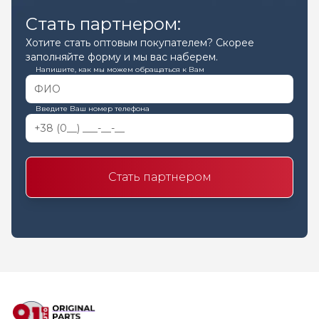
Стать партнером:
Хотите стать оптовым покупателем? Скорее
заполняйте форму и мы вас наберем.
Напишите, как мы можем обращаться к Вам
Введите Ваш номер телефона
Стать партнером