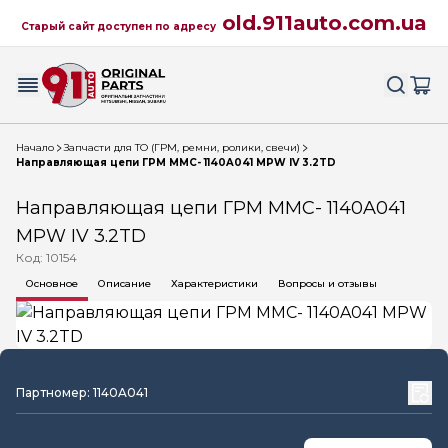
old.911auto.com.ua
Старый сайт доступен по адресу
Начало
Запчасти для ТО (ГРМ, ремни, ролики, свечи)
Направляющая цепи ГРМ MMC- 1140A041 MPW IV 3.2TD
Направляющая цепи ГРМ MMC- 1140A041
MPW IV 3.2TD
Код: 10154
Основное
Описание
Характеристики
Вопросы и отзывы
Партномер: 1140A041