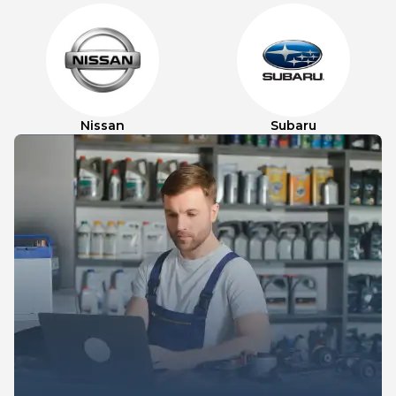
Nissan
Subaru