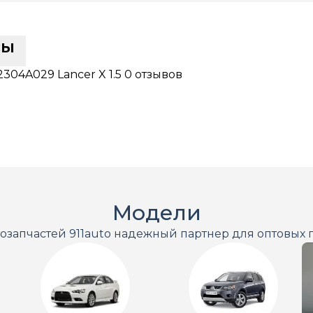
сы
304A029 Lancer X 1.5
0 отзывов
Модели
тозапчастей 911auto надежный партнер для оптовых 