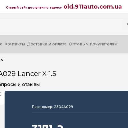
old.911auto.com.ua
Старый сайт доступен по адресу
с
Контакты
Доставка и оплата
Оптовым покупателям
.5
29 Lancer X 1.5
опросы и отзывы
Партномер: 2304A029