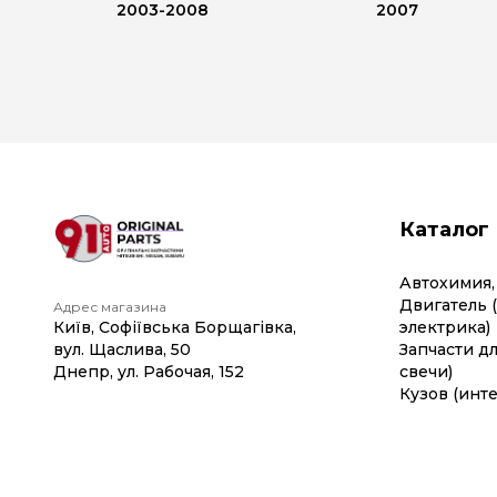
2003-2008
2007
Каталог
Автохимия,
Двигатель 
Адрес магазина
Київ, Софіївська Борщагівка,
электрика)
вул. Щаслива, 50
Запчасти дл
Днепр, ул. Рабочая, 152
свечи)
Кузов (инте