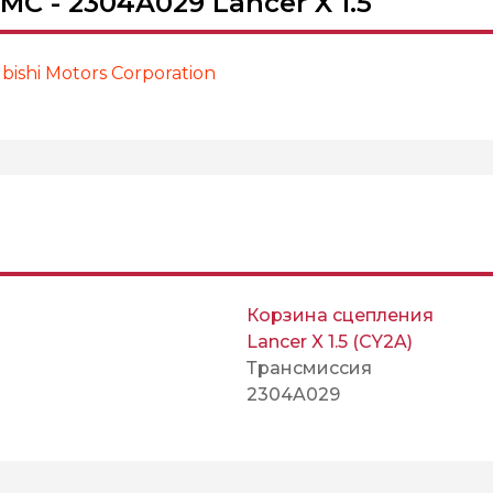
C - 2304A029 Lancer X 1.5
ishi Motors Corporation
Корзина сцепления
Lancer X 1.5 (CY2A)
Трансмиссия
2304A029