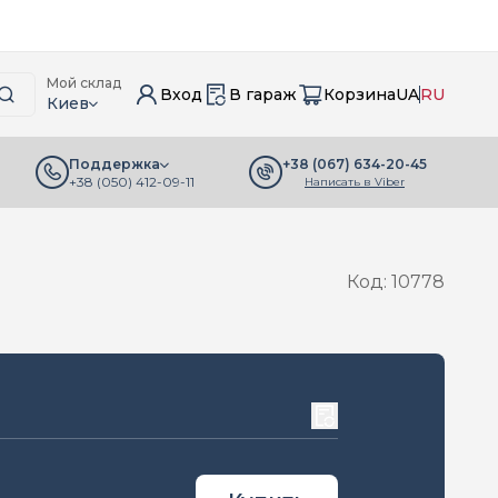
Мой склад
Вход
В гараж
Корзина
UA
RU
Киев
+38 (067) 634-20-45
Поддержка
+38 (050) 412-09-11
Написать в Viber
Код: 10778