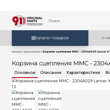
Каталог товаров
О на
Начало
Трансмиссия
Корзина сцепления MMC - 2304A029 Lancer X 1
Корзина сцепления MMC - 2304A0
Основное
Описание
Характеристики
В