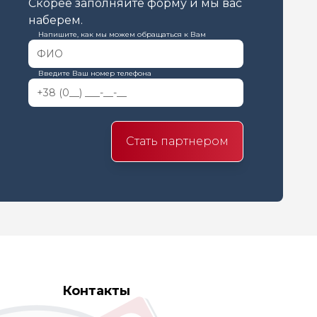
Скорее заполняйте форму и мы вас
наберем.
Напишите, как мы можем обращаться к Вам
Введите Ваш номер телефона
Стать партнером
Контакты