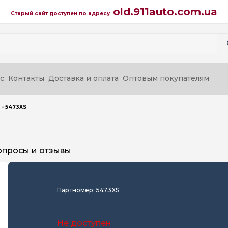
old.911auto.com.ua
Старый сайт доступен по адресу
с
Контакты
Доставка и оплата
Оптовым покупателям
 - 5473XS
опросы и отзывы
Партномер: 5473XS
Не доступен