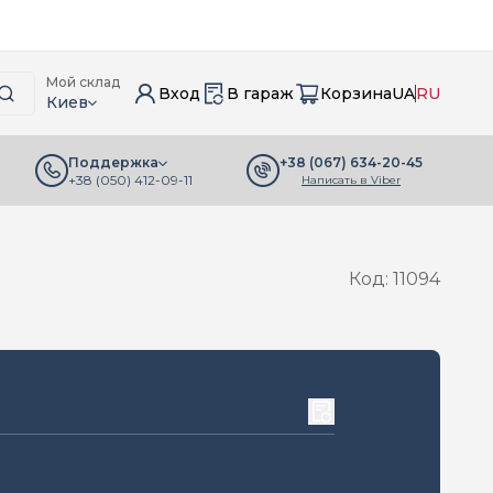
Мой склад
Вход
В гараж
Корзина
UA
RU
Киев
+38 (067) 634-20-45
Поддержка
+38 (050) 412-09-11
Написать в Viber
Код: 11094