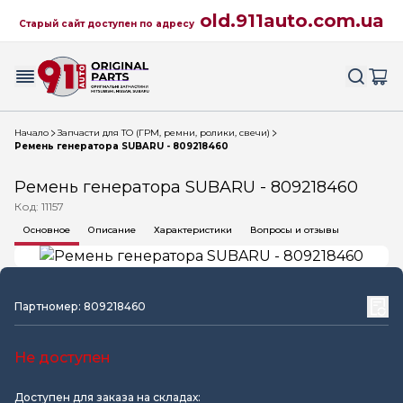
old.911auto.com.ua
Старый сайт доступен по адресу
Начало
Запчасти для ТО (ГРМ, ремни, ролики, свечи)
Ремень генератора SUBARU - 809218460
Ремень генератора SUBARU - 809218460
Код: 11157
Основное
Описание
Характеристики
Вопросы и отзывы
Партномер: 809218460
Не доступен
Доступен для заказа на складах: