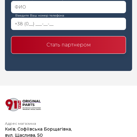
Введите Ваш номер телефона
Стать партнером
Адрес магазина
Київ, Софіївська Борщагівка,
вул. Щаслива, 50