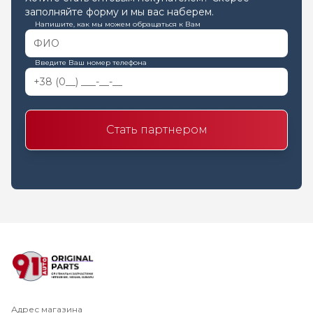
заполняйте форму и мы вас наберем.
Напишите, как мы можем обращаться к Вам
Введите Ваш номер телефона
Стать партнером
Адрес магазина