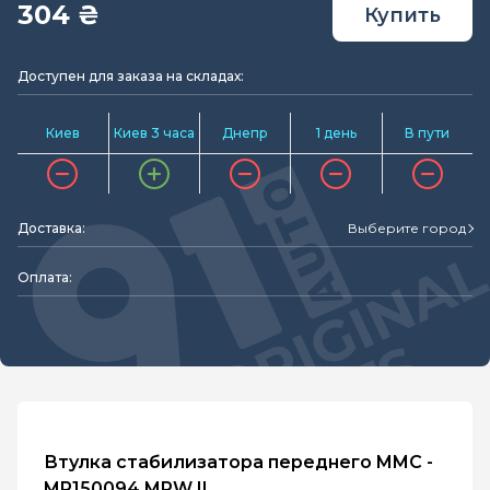
304 ₴
Купить
Доступен для заказа на складах:
Киев
Киев 3 часа
Днепр
1 день
В пути
Доставка:
Выберите город
Оплата:
Втулка стабилизатора переднего MMC -
MR150094 MPW II