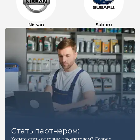
Nissan
Subaru
Стать партнером:
Хотите стать оптовым покупателем? Скорее