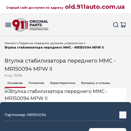
old.911auto.com.ua
Старый сайт доступен по адресу
Начало
Подвеска передняя, рулевое управление
Втулка стабилизатора переднего MMC - MR150094 MPW II
Втулка стабилизатора переднего MMC -
MR150094 MPW II
Код: 11298
Основное
Описание
Характеристики
Вопросы и отзывы
Партномер: MR150094