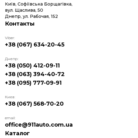
Київ, Софіївська Борщагівка,
вул. Щаслива, 50
Днепр, ул. Рабочая, 152
Контакты
Viber:
+38 (067) 634-20-45
Днепр:
+38 (050) 412-09-11
+38 (063) 394-40-72
+38 (095) 777-09-91
Киев:
+38 (067) 568-70-20
email:
office@911auto.com.ua
Каталог