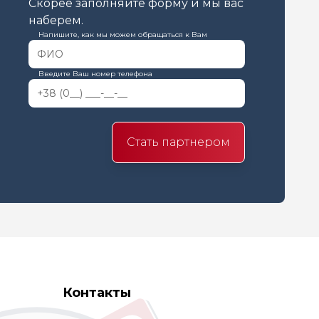
Скорее заполняйте форму и мы вас
наберем.
Напишите, как мы можем обращаться к Вам
Введите Ваш номер телефона
Стать партнером
Контакты