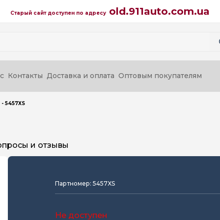
old.911auto.com.ua
Старый сайт доступен по адресу
с
Контакты
Доставка и оплата
Оптовым покупателям
 - 5457XS
опросы и отзывы
Партномер: 5457XS
Не доступен