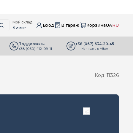
Мой склад
Вход
В гараж
Корзина
UA
RU
Киев
+38 (067) 634-20-45
Поддержка
+38 (050) 412-09-11
Написать в Viber
Код: 11326