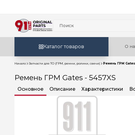
Каталог товаров
О на
Начало
Запчасти для ТО (ГРМ, ремни, ролики, свечи)
Ремень ГРМ Gates
Ремень ГРМ Gates - 5457XS
Основное
Описание
Характеристики
В