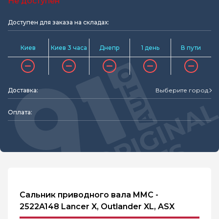
Не доступен
Доступен для заказа на складах:
Киев
Киев 3 часа
Днепр
1 день
В пути
Доставка:
Выберите город
Оплата:
Сальник приводного вала MMC -
2522A148 Lancer X, Outlander XL, ASX