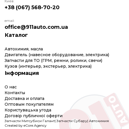
Киев:
+38 (067) 568-70-20
email:
office@911auto.com.ua
Каталог
Автохимия, масла
Двигатель (навесное оборудование, электрика)
Запчасти для ТО (ГРМ, ремни, ролики, свечи)
Кузов (интерьер, экстерьер, электрика)
Інформация
О нас
Контакты
Доставка и оплата
Оптовым покупателям
Користувацька угода
Договір публичної оферти
Запчасти Митсубиси Галант
|
Запчасти Субару
|
Автохимия
Created by eCore.Agency