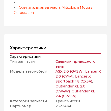
Оригинальная запчасть Mitsubishi Motors
Corporation
Характеристики
Характеристики
Тип запчасти
Сальник приводного
вала
Модель автомобиля
ASX 2.0 (GA2W)
,
Lancer X
2.0 (CY4A)
,
Lancer X
Sportback 1.8 (CX3A)
,
Outlander XL 2.0
(CW4W)
,
Outlander XL
2.4 (CW5W)
Категория запчасти
Трансмиссия
Партномер
2522A148