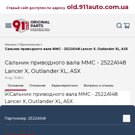
old.911auto.com.ua
Старый сайт доступен по адресу
Начало
Трансмиссия
Сальник приводного вала MMC - 2522A148 Lancer X, Outlander XL, ASX
Сальник приводного вала MMC - 2522A148
Lancer X, Outlander XL, ASX
Код: 11484
Основное
Описание
Характеристики
Вопросы и отзывы
Партномер: 2522A148