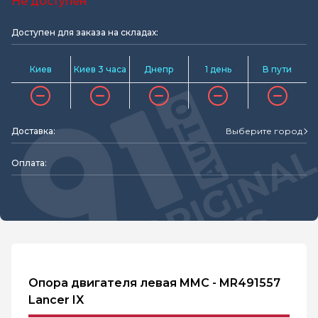
Не доступен
Доступен для заказа на складах:
Киев
Киев 3 часа
Днепр
1 день
В пути
Доставка:
Выберите город
Оплата:
Опора двигателя левая MMC - MR491557
Lancer IX