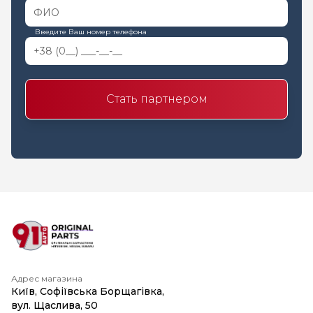
Введите Ваш номер телефона
Стать партнером
Адрес магазина
Київ, Софіївська Борщагівка,
вул. Щаслива, 50