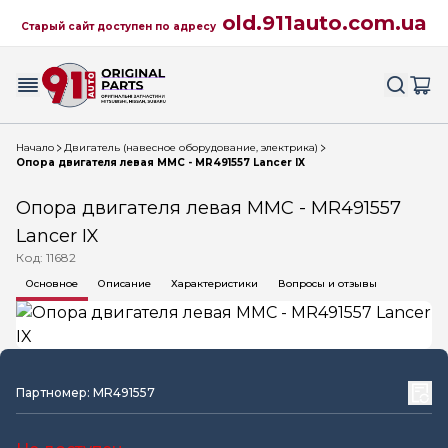
old.911auto.com.ua
Старый сайт доступен по адресу
Начало
Двигатель (навесное оборудование, электрика)
Опора двигателя левая MMC - MR491557 Lancer IX
Опора двигателя левая MMC - MR491557
Lancer IX
Код: 11682
Основное
Описание
Характеристики
Вопросы и отзывы
Партномер: MR491557