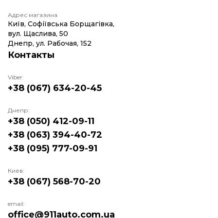
Адрес магазина
Київ, Софіївська Борщагівка,
вул. Щаслива, 50
Днепр, ул. Рабочая, 152
Контакты
Viber:
+38 (067) 634-20-45
Днепр:
+38 (050) 412-09-11
+38 (063) 394-40-72
+38 (095) 777-09-91
Киев:
+38 (067) 568-70-20
email:
office@911auto.com.ua