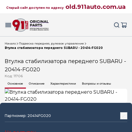
old.911auto.com.ua
Старый сайт доступен по адресу
Начало
Подвеска передняя, рулевое управление
Втулка стабилизатора переднего SUBARU - 20414-FG020
Втулка стабилизатора переднего SUBARU -
20414-FG020
Код: 11706
Основное
Описание
Характеристики
Вопросы и отзывы
Партномер: 20414FG020