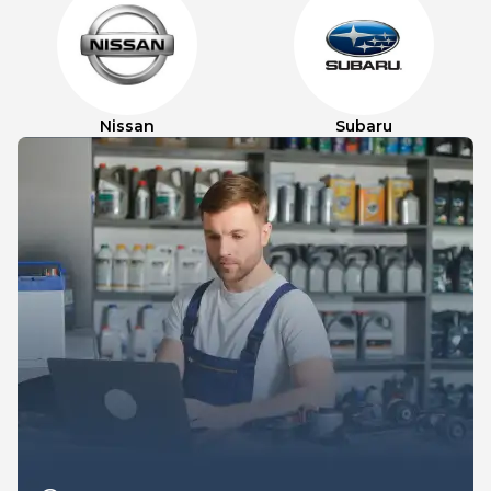
Nissan
Subaru