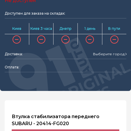
Не доступен
Доступен для заказа на складах:
Киев
Киев 3 часа
Днепр
1 день
В пути
Доставка:
Выберите город
Оплата:
Втулка стабилизатора переднего
SUBARU - 20414-FG020