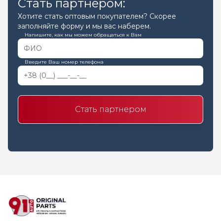
Стать партнером:
Хотите стать оптовым покупателем? Скорее
заполняйте форму и мы вас наберем.
Напишите, как мы можем обращаться к Вам
Введите Ваш номер телефона
Стать партнером