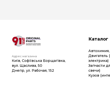
Каталог
Автохимия,
Двигатель 
Адрес магазина
Київ, Софіївська Борщагівка,
электрика)
вул. Щаслива, 50
Запчасти дл
Днепр, ул. Рабочая, 152
свечи)
Кузов (инте