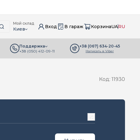
Мой склад
Вход
В гараж
Корзина
UA
RU
Киев
+38 (067) 634-20-45
Поддержка
+38 (050) 412-09-11
Написать в Viber
Код: 11930