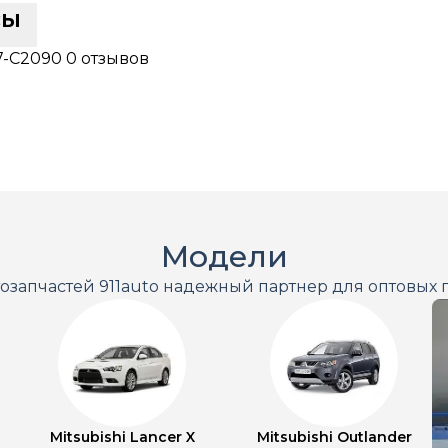
сы
7-C2090
0 отзывов
Модели
тозапчастей 911auto надежный партнер для оптовых 
Mitsubishi Lancer X
Mitsubishi Outlander