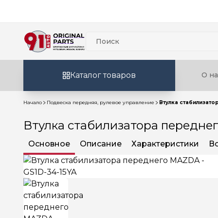
Каталог товаров
О на
Начало
Подвеска передняя, рулевое управление
Втулка стабилизато
Втулка стабилизатора переднег
Основное
Описание
Характеристики
В