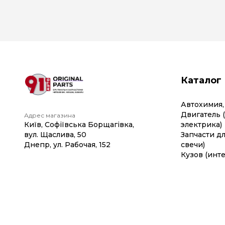
Каталог
Автохимия,
Двигатель 
Адрес магазина
Київ, Софіївська Борщагівка,
электрика)
вул. Щаслива, 50
Запчасти дл
Днепр, ул. Рабочая, 152
свечи)
Кузов (инте