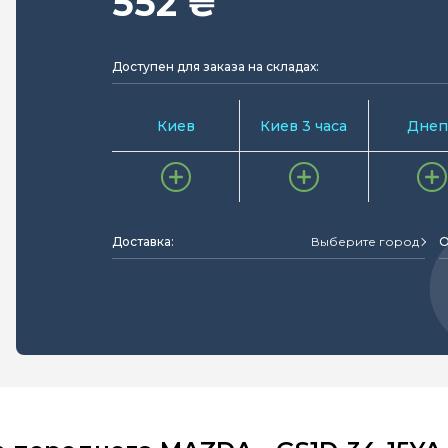
552 ₴
Доступен для заказа на складах:
Киев
Киев 3 часа
Днеп
Доставка:
Выберите город
О