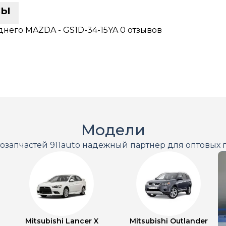
сы
днего MAZDA - GS1D-34-15YA
0 отзывов
Модели
тозапчастей 911auto надежный партнер для оптовых 
Mitsubishi Lancer X
Mitsubishi Outlander