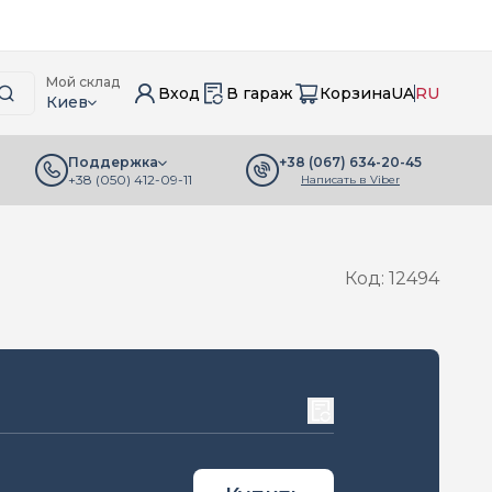
Мой склад
Вход
В гараж
Корзина
UA
RU
Киев
+38 (067) 634-20-45
Поддержка
+38 (050) 412-09-11
Написать в Viber
Код: 12494