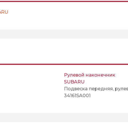
ARU
Рулевой наконечник
SUBARU
Подвеска передняя, руле
34161SA001