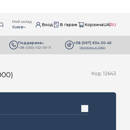
Мой склад
Вход
В гараж
Корзина
UA
RU
Киев
+38 (067) 634-20-45
Поддержка
+38 (050) 412-09-11
Написать в Viber
000)
Код: 12643