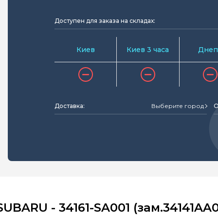
Доступен для заказа на складах:
Киев
Киев 3 часа
Днеп
Доставка:
Выберите город
О
UBARU - 34161-SA001 (зам.34141AA0