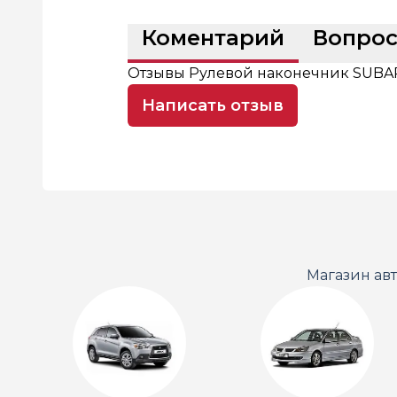
Коментарий
Вопро
Отзывы Рулевой наконечник SUBARU 
Написать отзыв
Магазин ав