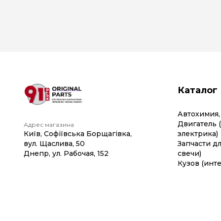
Каталог
Автохимия,
Двигатель 
Адрес магазина
Київ, Софіївська Борщагівка,
электрика)
вул. Щаслива, 50
Запчасти дл
Днепр, ул. Рабочая, 152
свечи)
Кузов (инте