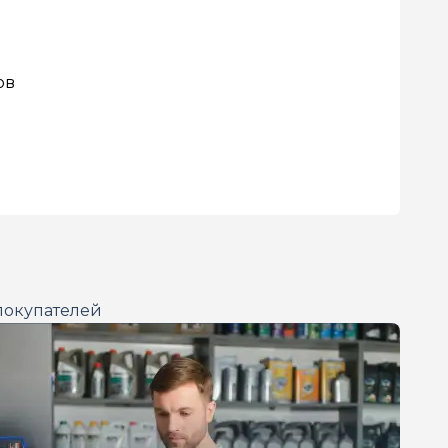
ов
покупателей