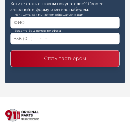
Хотите стать оптовым покупателем? Скорее
заполняйте форму и мы вас наберем.
Напишите, как мы можем обращаться к Вам
Введите Ваш номер телефона
Стать партнером