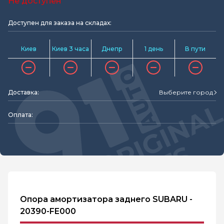
Не доступен
Доступен для заказа на складах:
Киев
Киев 3 часа
Днепр
1 день
В пути
Доставка:
Выберите город
Оплата:
Опора амортизатора заднего SUBARU -
20390-FE000