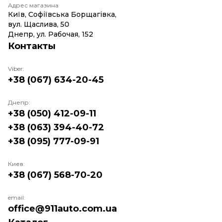
Адрес магазина
Київ, Софіївська Борщагівка,
вул. Щаслива, 50
Днепр, ул. Рабочая, 152
Контакты
Viber:
+38 (067) 634-20-45
Днепр:
+38 (050) 412-09-11
+38 (063) 394-40-72
+38 (095) 777-09-91
Киев:
+38 (067) 568-70-20
email:
office@911auto.com.ua