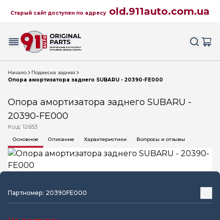
old.911auto.com.ua
Старый сайт доступен по адресу
Начало
Подвеска задняя
Опора амортизатора заднего SUBARU - 20390-FE000
Опора амортизатора заднего SUBARU -
20390-FE000
Код: 12653
Основное
Описание
Характеристики
Вопросы и отзывы
Партномер: 20390FE000