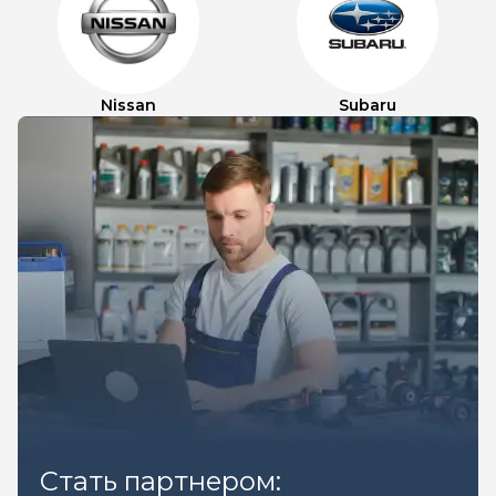
Nissan
Subaru
Стать партнером: