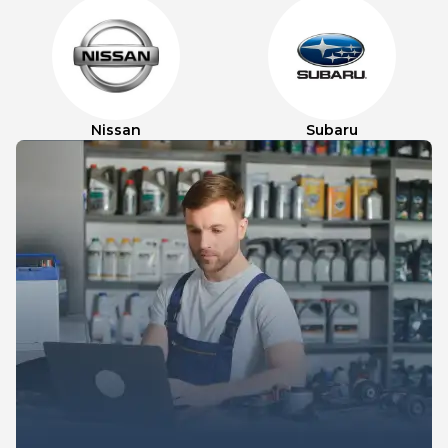
Nissan
Subaru