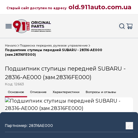
old.911auto.com.ua
Старый сайт доступен по адресу
Начало
Подвеска передняя, рулевое управление
Подшипник ступицы передней SUBARU - 28316-AE000
(зам.28316FE000)
Подшипник ступицы передней SUBARU -
28316-AE000 (зам.28316FE000)
Код: 12663
Основное
Описание
Характеристики
Вопросы и отзывы
Партномер: 28316AE000