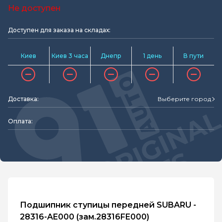
Не доступен
Доступен для заказа на складах:
Киев
Киев 3 часа
Днепр
1 день
В пути
Доставка:
Выберите город
Оплата:
Подшипник ступицы передней SUBARU -
28316-AE000 (зам.28316FE000)