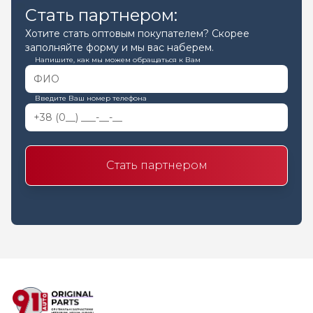
Стать партнером:
Хотите стать оптовым покупателем? Скорее
заполняйте форму и мы вас наберем.
Напишите, как мы можем обращаться к Вам
Введите Ваш номер телефона
Стать партнером