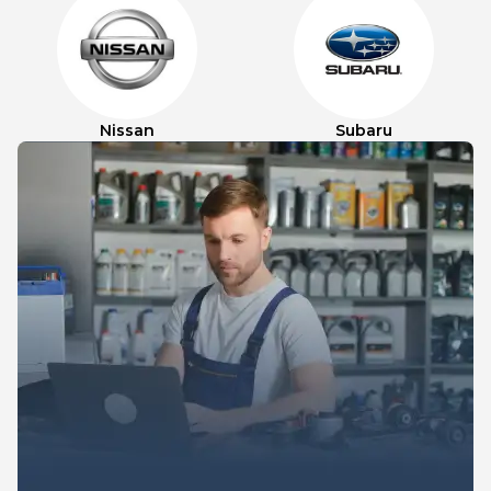
Nissan
Subaru