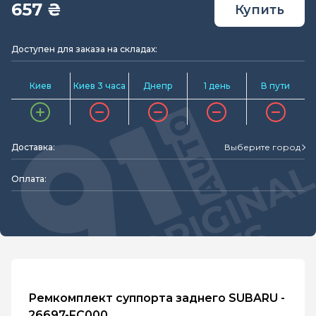
657 ₴
Купить
Доступен для заказа на складах:
Киев
Киев 3 часа
Днепр
1 день
В пути
Доставка:
Выберите город
Оплата:
Ремкомплект суппорта заднего SUBARU -
26697-FC000