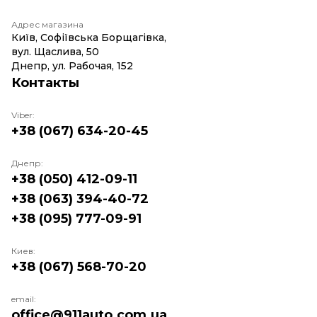
Адрес магазина
Київ, Софіївська Борщагівка,
вул. Щаслива, 50
Днепр, ул. Рабочая, 152
Контакты
Viber:
+38 (067) 634-20-45
Днепр:
+38 (050) 412-09-11
+38 (063) 394-40-72
+38 (095) 777-09-91
Киев:
+38 (067) 568-70-20
email:
office@911auto.com.ua