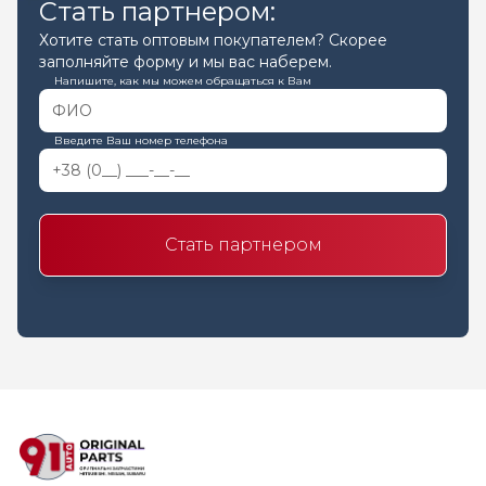
Стать партнером:
Хотите стать оптовым покупателем? Скорее
заполняйте форму и мы вас наберем.
Напишите, как мы можем обращаться к Вам
Введите Ваш номер телефона
Стать партнером