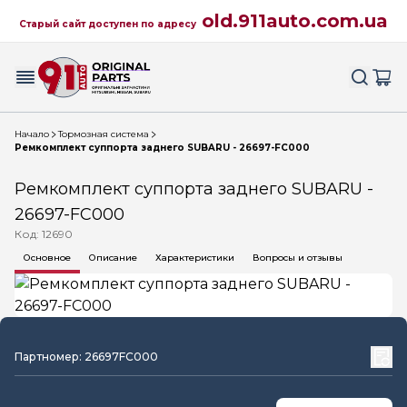
old.911auto.com.ua
Старый сайт доступен по адресу
Начало
Тормозная система
Ремкомплект суппорта заднего SUBARU - 26697-FC000
Ремкомплект суппорта заднего SUBARU -
26697-FC000
Код: 12690
Основное
Описание
Характеристики
Вопросы и отзывы
Партномер: 26697FC000