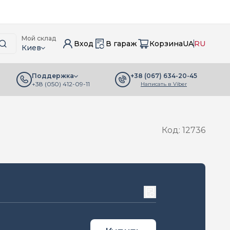
Мой склад
Вход
В гараж
Корзина
UA
RU
Киев
+38 (067) 634-20-45
Поддержка
+38 (050) 412-09-11
Написать в Viber
Код: 12736