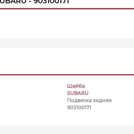
UBARU - 903100171
Шайба
SUBARU
Подвеска задняя
903100171