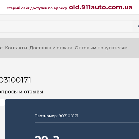
old.911auto.com.ua
Старый сайт доступен по адресу
с
Контакты
Доставка и оплата
Оптовым покупателям
03100171
опросы и отзывы
Партномер: 903100171