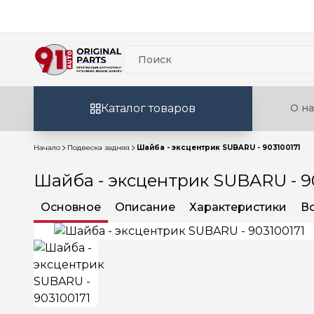
Каталог товаров
О на
Начало
Подвеска задняя
Шайба - эксцентрик SUBARU - 903100171
Шайба - эксцентрик SUBARU - 9
Основное
Описание
Характеристики
В