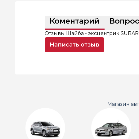
Коментарий
Вопро
Отзывы Шайба - эксцентрик SUBARU
Написать отзыв
Магазин ав