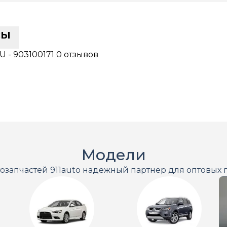
сы
 - 903100171
0 отзывов
Модели
тозапчастей 911auto надежный партнер для оптовых 