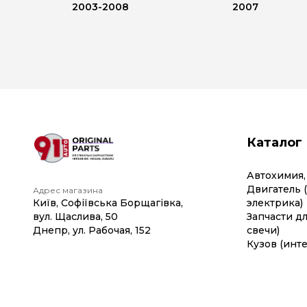
2003-2008
2007
Каталог
Автохимия,
Двигатель 
Адрес магазина
Київ, Софіївська Борщагівка,
электрика)
вул. Щаслива, 50
Запчасти дл
Днепр, ул. Рабочая, 152
свечи)
Кузов (инте