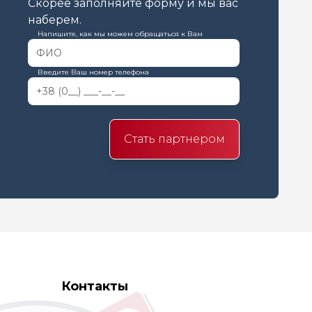
Скорее заполняйте форму и мы вас
наберем.
Напишите, как мы можем обращаться к Вам
Введите Ваш номер телефона
Стать партнером
Контакты