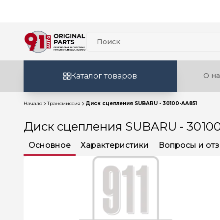
Каталог товаров
О на
Начало
Трансмиссия
Диск сцепления SUBARU - 30100-AA851
Диск сцепления SUBARU - 3010
Основное
Характеристики
Вопросы и от