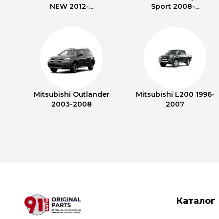
NEW 2012-...
Sport 2008-...
Mitsubishi Outlander
Mitsubishi L200 1996-
2003-2008
2007
Каталог