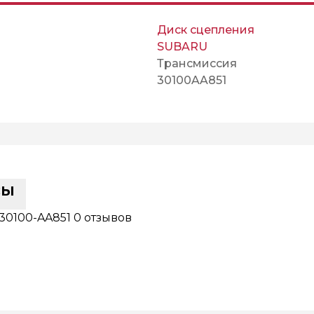
Диск сцепления
SUBARU
Трансмиссия
30100AA851
сы
30100-AA851
0 отзывов