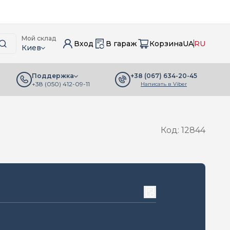
Мой склад
Вход
В гараж
Корзина
UA
RU
Киев
+38 (067) 634-20-45
Поддержка
+38 (050) 412-09-11
Написать в Viber
Код: 12844