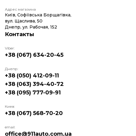
Адрес магазина
Київ, Софіївська Борщагівка,
вул. Щаслива, 50
Днепр, ул. Рабочая, 152
Контакты
Viber:
+38 (067) 634-20-45
Днепр:
+38 (050) 412-09-11
+38 (063) 394-40-72
+38 (095) 777-09-91
Киев:
+38 (067) 568-70-20
email:
office@911auto.com.ua