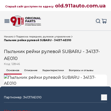
old.911auto.com.ua
Старый сайт доступен по адресу
Начало
Подвеска передняя, рулевое управление
Пыльник рейки рулевой SUBARU - 34137-AE010
Пыльник рейки рулевой SUBARU - 34137-
AE010
Код: 12846
Основное
Описание
Характеристики
Вопросы и отзывы
Партномер: 34137AE010