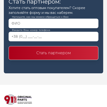
Стать партнером:
Хотите стать оптовым покупателем? Скорее
заполняйте форму и мы вас наберем.
Напишите, как мы можем обращаться к Вам
Введите Ваш номер телефона
Стать партнером