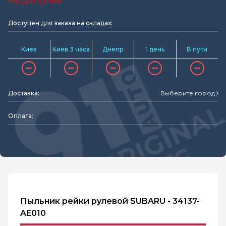
Не доступен
Доступен для заказа на складах:
Киев
Киев 3 часа
Днепр
1 день
В пути
Доставка:
Выберите город
Оплата:
Пыльник рейки рулевой SUBARU - 34137-
AE010