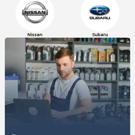
Nissan
Subaru