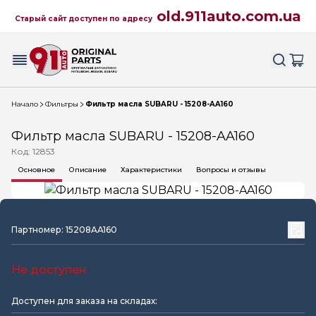
old.911auto.com.ua
Старый сайт доступен по адресу
Начало
Фильтры
Фильтр масла SUBARU - 15208-AA160
Фильтр масла SUBARU - 15208-AA160
Код: 12853
Основное
Описание
Характеристики
Вопросы и отзывы
Партномер: 15208AA160
Не доступен
Доступен для заказа на складах: