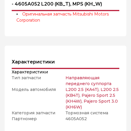
- 4605A052 L200 (KB_T), MPS (KH_W)
Оригинальная запчасть Mitsubishi Motors
Corporation
Характеристики
Характеристики
Тип запчасти
Направляющая
переднего суппорта
Модель автомобиля
L200 2.5 (KA4T)
,
L200 2.5
(KB4T)
,
Pajero Sport 2.5
(KH4W)
,
Pajero Sport 3.0
(KH6W)
Категория запчасти
Тормозная система
Партномер
4605A052