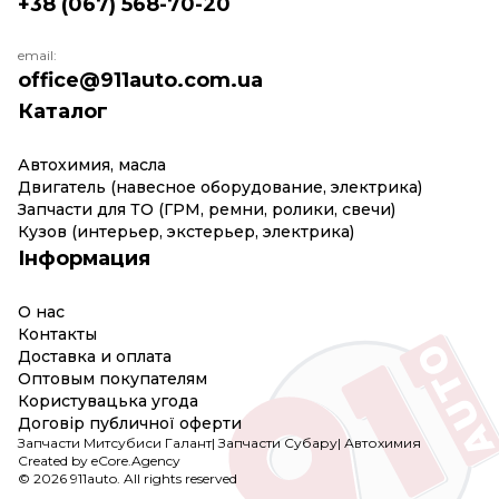
+38 (067) 568-70-20
email:
office@911auto.com.ua
Каталог
Автохимия, масла
Двигатель (навесное оборудование, электрика)
Запчасти для ТО (ГРМ, ремни, ролики, свечи)
Кузов (интерьер, экстерьер, электрика)
Інформация
О нас
Контакты
Доставка и оплата
Оптовым покупателям
Користувацька угода
Договір публичної оферти
Запчасти Митсубиси Галант
|
Запчасти Субару
|
Автохимия
Created by eCore.Agency
© 2026 911auto. All rights reserved