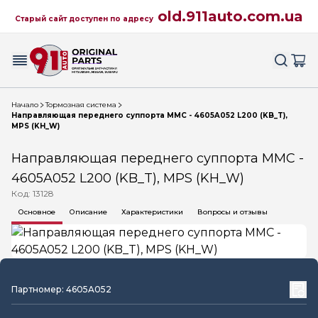
old.911auto.com.ua
Старый сайт доступен по адресу
Начало
Тормозная система
Направляющая переднего суппорта MMC - 4605A052 L200 (KB_T),
MPS (KH_W)
Направляющая переднего суппорта MMC -
4605A052 L200 (KB_T), MPS (KH_W)
Код: 13128
Основное
Описание
Характеристики
Вопросы и отзывы
Партномер: 4605A052