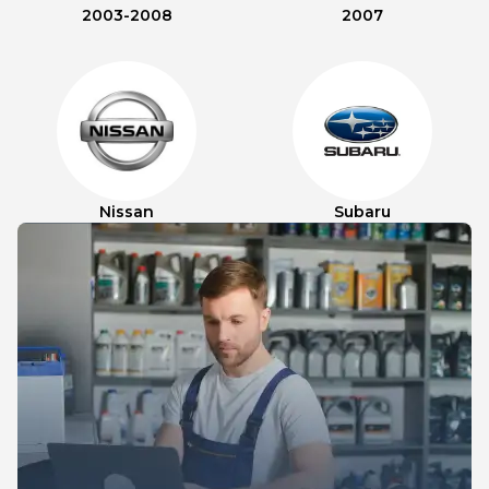
2003-2008
2007
Nissan
Subaru