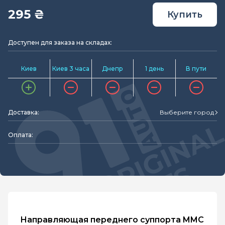
295 ₴
Купить
Доступен для заказа на складах:
Киев
Киев 3 часа
Днепр
1 день
В пути
Доставка:
Выберите город
Оплата:
Направляющая переднего суппорта MMC