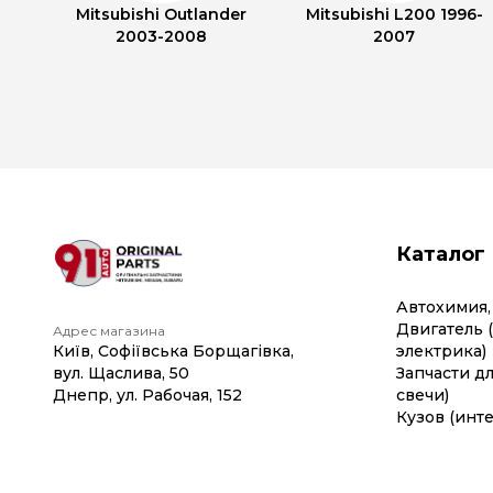
Mitsubishi Outlander
Mitsubishi L200 1996-
2003-2008
2007
Каталог
Автохимия,
Двигатель 
Адрес магазина
Київ, Софіївська Борщагівка,
электрика)
вул. Щаслива, 50
Запчасти дл
Днепр, ул. Рабочая, 152
свечи)
Кузов (инте