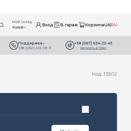
Мой склад
Вход
В гараж
Корзина
UA
RU
Киев
+38 (067) 634-20-45
Поддержка
+38 (050) 412-09-11
Написать в Viber
Код: 13502