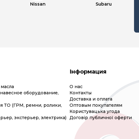
Nissan
Subaru
Інформация
 масла
О нас
(навесное оборудование,
Контакты
Доставка и оплата
я ТО (ГРМ, ремни, ролики,
Оптовым покупателям
Користувацька угода
рьер, экстерьер, электрика)
Договір публичної оферти