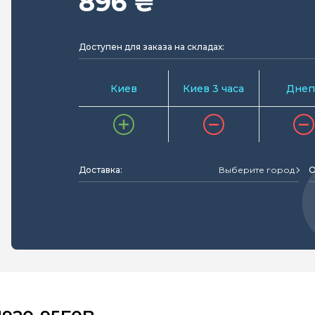
896 ₴
Доступен для заказа на складах:
Киев
Киев 3 часа
Днеп
Доставка:
Выберите город
О