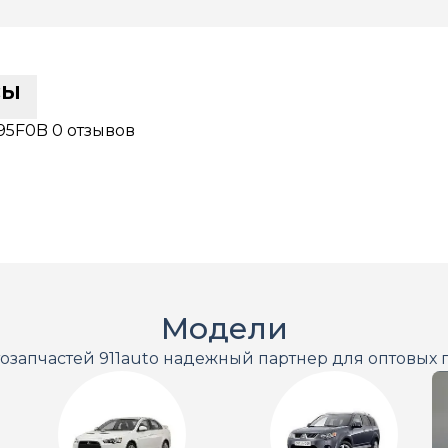
сы
-95F0B
0 отзывов
Модели
тозапчастей 911auto надежный партнер для оптовых 