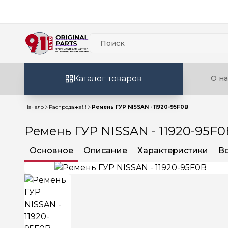
Каталог товаров
О на
Начало
Распродажа!!!
Ремень ГУР NISSAN - 11920-95F0B
Ремень ГУР NISSAN - 11920-95F0
Основное
Описание
Характеристики
В