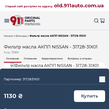
old.911auto.com.ua
Старый сайт доступен по адресу
Начало
Фильтры
Фильтр масла АКПП NISSAN - 31728-31X01
Фильтр масла АКПП NISSAN - 31728-31X01
Код: 13589
Основное
Описание
Характеристики
Вопросы и отзывы
Партномер: 3172831X01
1130 ₴
Купить