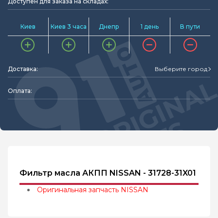
Доступен для заказа на складах:
Киев
Киев 3 часа
Днепр
1 день
В пути
Доставка:
Выберите город
Оплата:
Фильтр масла АКПП NISSAN - 31728-31X01
Оригинальная запчасть NISSAN