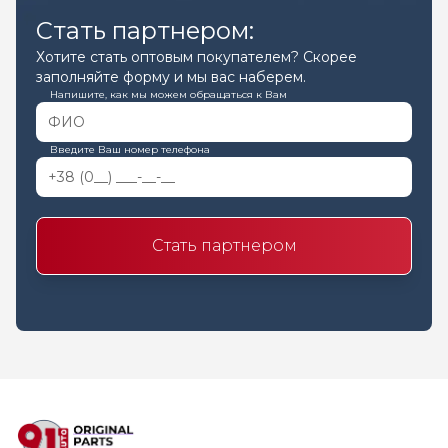
Стать партнером:
Хотите стать оптовым покупателем? Скорее
заполняйте форму и мы вас наберем.
Напишите, как мы можем обращаться к Вам
Введите Ваш номер телефона
Стать партнером