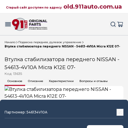
old.911auto.com.ua
Старый сайт доступен по адресу
Начало
Подвеска передняя, рулевое управление
Втулка стабилизатора переднего NISSAN - 54613-4V10A Micra K12E 07-
Втулка стабилизатора переднего NISSAN -
54613-4V10A Micra K12E 07-
Код: 13635
Основное
Описание
Характеристики
Вопросы и отзывы
Партномер: 546134V10A