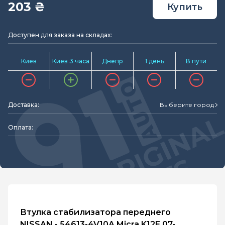
203 ₴
Купить
Доступен для заказа на складах:
Киев
Киев 3 часа
Днепр
1 день
В пути
Доставка:
Выберите город
Оплата:
Втулка стабилизатора переднего
NISSAN - 54613-4V10A Micra K12E 07-