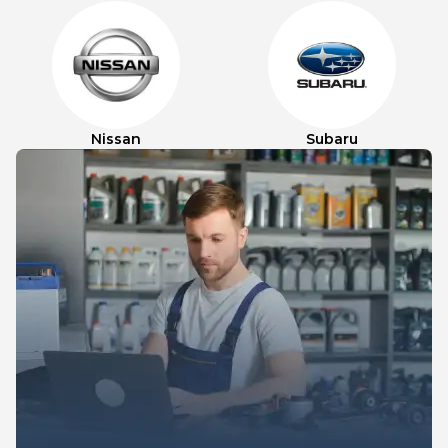
Nissan
Subaru