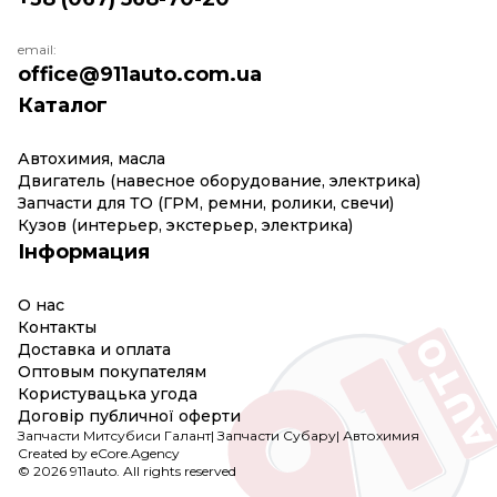
email:
office@911auto.com.ua
Каталог
Автохимия, масла
Двигатель (навесное оборудование, электрика)
Запчасти для ТО (ГРМ, ремни, ролики, свечи)
Кузов (интерьер, экстерьер, электрика)
Інформация
О нас
Контакты
Доставка и оплата
Оптовым покупателям
Користувацька угода
Договір публичної оферти
Запчасти Митсубиси Галант
|
Запчасти Субару
|
Автохимия
Created by eCore.Agency
© 2026 911auto. All rights reserved