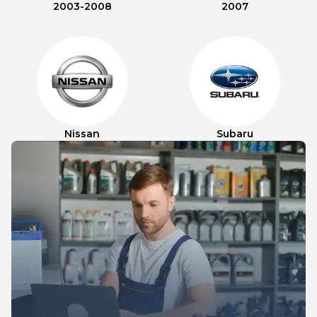
2003-2008
2007
Nissan
Subaru