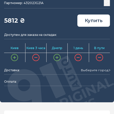
Партномер: 43202JG21A
5812 ₴
Купить
Доступен для заказа на складах:
Киев
Киев 3 часа
Днепр
1 день
В пути
Доставка:
Выберите город
Оплата: