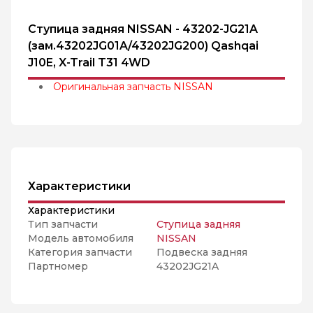
Ступица задняя NISSAN - 43202-JG21A
(зам.43202JG01A/43202JG200) Qashqai
J10E, X-Trail T31 4WD
Оригинальная запчасть NISSAN
Характеристики
Характеристики
Тип запчасти
Ступица задняя
Модель автомобиля
NISSAN
Категория запчасти
Подвеска задняя
Партномер
43202JG21A