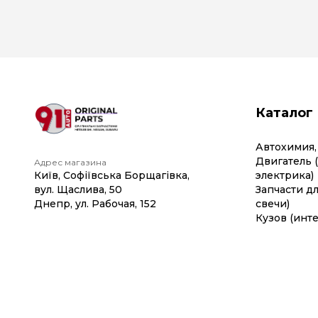
Каталог
Автохимия,
Двигатель 
Адрес магазина
Київ, Софіївська Борщагівка,
электрика)
вул. Щаслива, 50
Запчасти дл
Днепр, ул. Рабочая, 152
свечи)
Кузов (инте