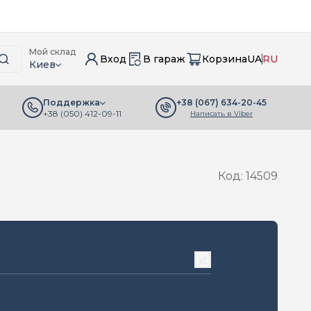
Мой склад
Вход
В гараж
Корзина
UA
RU
Киев
+38 (067) 634-20-45
Поддержка
+38 (050) 412-09-11
Написать в Viber
Код: 14509