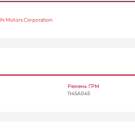
i Motors Corporation
Ремень ГРМ
1145A045