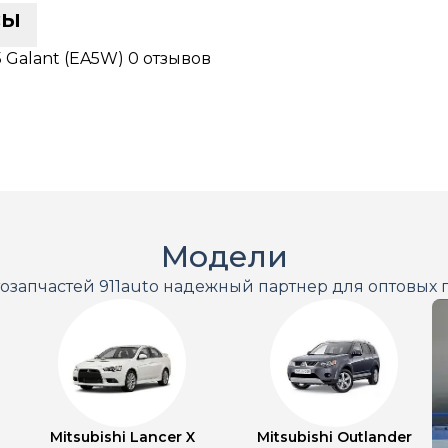
сы
 Galant (EA5W)
0 отзывов
Модели
тозапчастей 911auto надежный партнер для оптовых 
Mitsubishi Lancer X
Mitsubishi Outlander