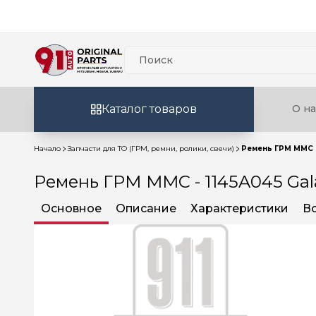
Каталог товаров
О на
Начало
Запчасти для ТО (ГРМ, ремни, ролики, свечи)
Ремень ГРМ MMC -
Ремень ГРМ MMC - 1145A045 Gal
Основное
Описание
Характеристики
В