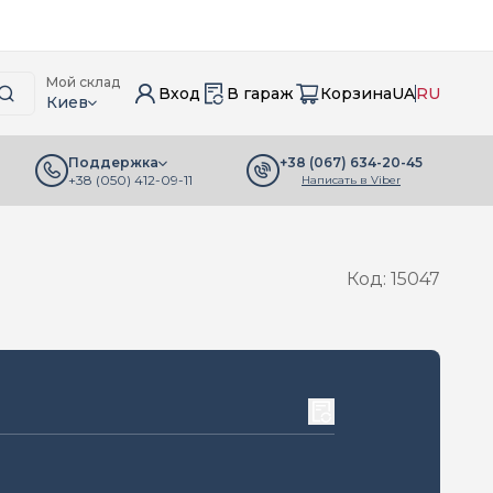
Мой склад
Вход
В гараж
Корзина
UA
RU
Киев
+38 (067) 634-20-45
Поддержка
+38 (050) 412-09-11
Написать в Viber
Код: 15047