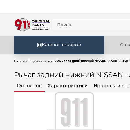
Каталог товаров
О на
Начало
Подвеска задняя
Рычаг задний нижний NISSAN - 551B0-EB30
Рычаг задний нижний NISSAN -
Основное
Характеристики
Вопросы и от