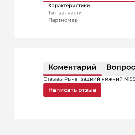
Характеристики
Тип запчасти
Партномер
Коментарий
Вопро
Отзывы Рычаг задний нижний NISS
Написать отзыв