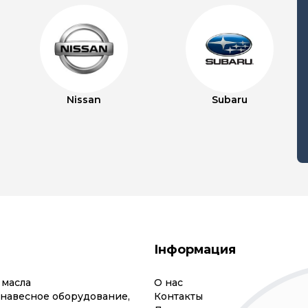
Nissan
Subaru
Інформация
 масла
О нас
(навесное оборудование,
Контакты