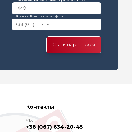
Напишите, как мы можем обращаться к Вам
Введите Ваш номер телефона
Стать партнером
Контакты
Viber:
+38 (067) 634-20-45