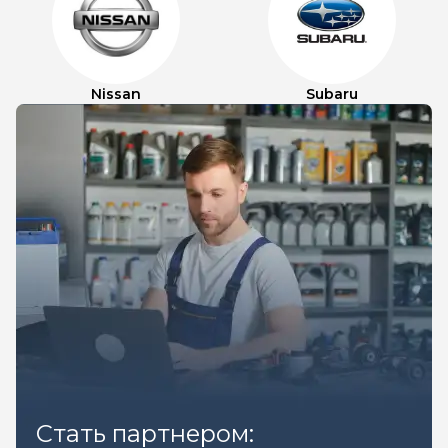
Nissan
Subaru
Стать партнером: