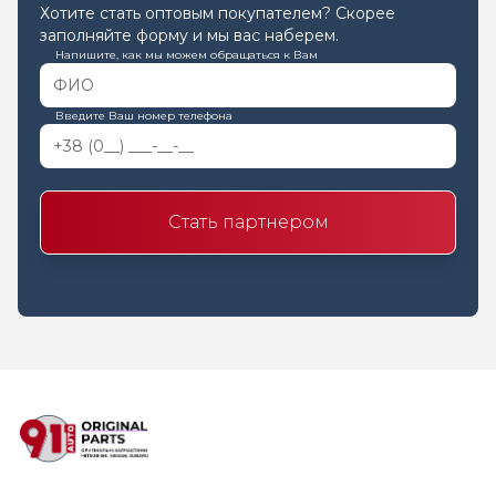
Хотите стать оптовым покупателем? Скорее
заполняйте форму и мы вас наберем.
Напишите, как мы можем обращаться к Вам
Введите Ваш номер телефона
Стать партнером