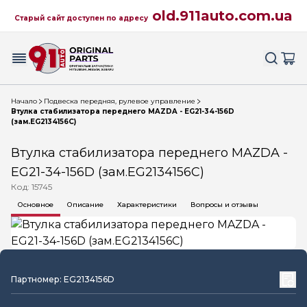
old.911auto.com.ua
Старый сайт доступен по адресу
Начало
Подвеска передняя, рулевое управление
Втулка стабилизатора переднего MAZDA - EG21-34-156D
(зам.EG2134156C)
Втулка стабилизатора переднего MAZDA -
EG21-34-156D (зам.EG2134156C)
Код: 15745
Основное
Описание
Характеристики
Вопросы и отзывы
Партномер: EG2134156D