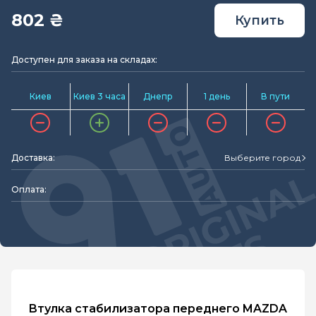
802 ₴
Купить
Доступен для заказа на складах:
Киев
Киев 3 часа
Днепр
1 день
В пути
Доставка:
Выберите город
Оплата:
Втулка стабилизатора переднего MAZDA