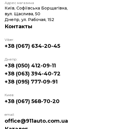
Адрес магазина
Київ, Софіївська Борщагівка,
вул. Щаслива, 50
Днепр, ул. Рабочая, 152
Контакты
Viber:
+38 (067) 634-20-45
Днепр:
+38 (050) 412-09-11
+38 (063) 394-40-72
+38 (095) 777-09-91
Киев:
+38 (067) 568-70-20
email:
office@911auto.com.ua