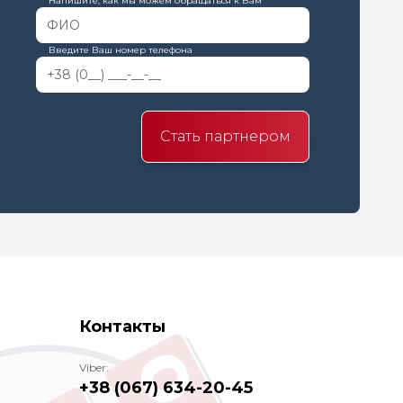
Напишите, как мы можем обращаться к Вам
Введите Ваш номер телефона
Стать партнером
Контакты
Viber:
+38 (067) 634-20-45