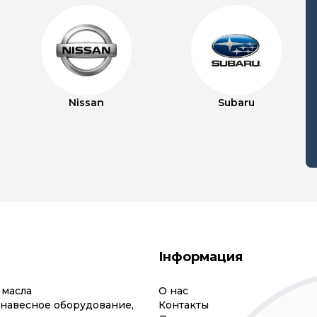
Nissan
Subaru
Інформация
 масла
О нас
(навесное оборудование,
Контакты