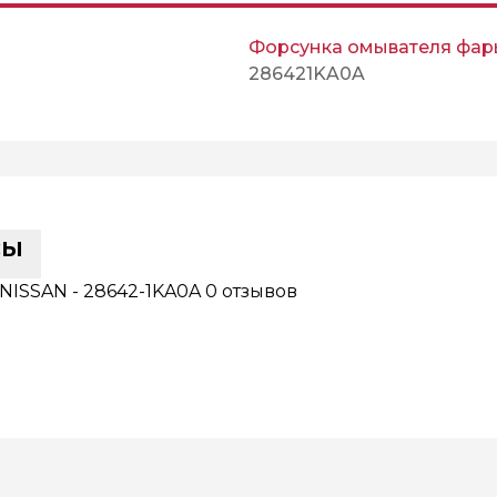
Форсунка омывателя фар
286421KA0A
сы
NISSAN - 28642-1KA0A
0 отзывов