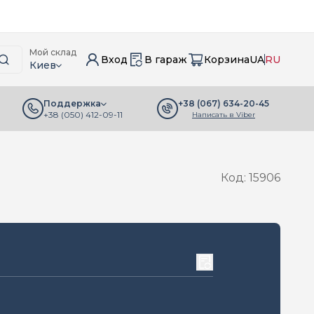
Мой склад
Вход
В гараж
Корзина
UA
RU
Киев
+38 (067) 634-20-45
Поддержка
+38 (050) 412-09-11
Написать в Viber
Код: 15906