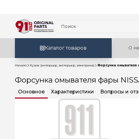
Каталог товаров
О на
Начало
Кузов (интерьер, экстерьер, электрика)
Форсунка омывателя ф
Форсунка омывателя фары NISS
Основное
Характеристики
Вопросы и от