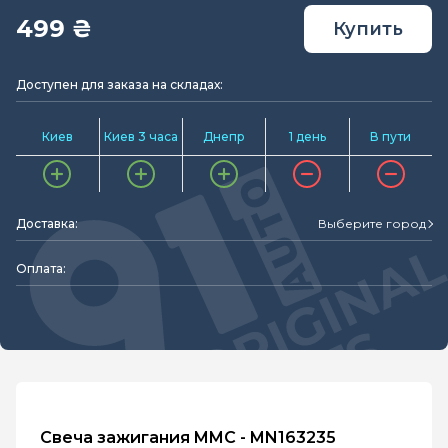
499 ₴
Купить
Доступен для заказа на складах:
Киев
Киев 3 часа
Днепр
1 день
В пути
Доставка:
Выберите город
Оплата:
Свеча зажигания MMC - MN163235