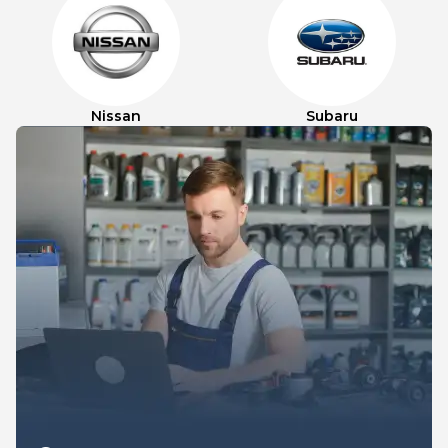
Nissan
Subaru