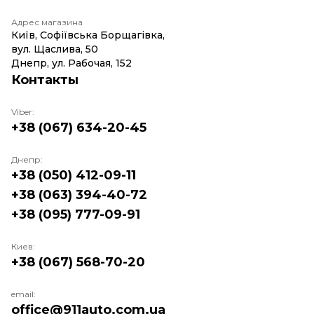
Адрес магазина
Київ, Софіївська Борщагівка,
вул. Щаслива, 50
Днепр, ул. Рабочая, 152
Контакты
Viber:
+38 (067) 634-20-45
Днепр:
+38 (050) 412-09-11
+38 (063) 394-40-72
+38 (095) 777-09-91
Киев:
+38 (067) 568-70-20
email:
office@911auto.com.ua