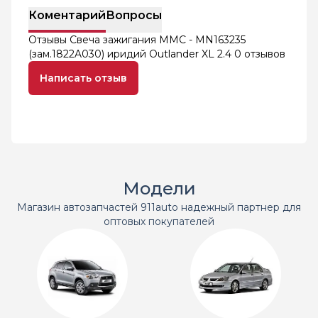
Коментарий
Вопросы
Отзывы Свеча зажигания MMC - MN163235
(зам.1822A030) иридий Outlander XL 2.4
0 отзывов
Написать отзыв
Модели
Магазин автозапчастей 911auto надежный партнер для
оптовых покупателей