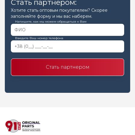
Стать партнером:
Хотите стать оптовым покупателем? Скорее
заполняйте форму и мы вас наберем.
Напишите, как мы можем обращаться к Вам
Введите Ваш номер телефона
Стать партнером